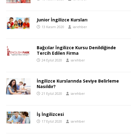
Junior İngilizce Kursları
13 Kasım 2020
iarehber
Bağcılar İngilizce Kursu Denildiğinde
Tercih Edilen Firma
24 Eylül 2020
iarehber
İngilizce Kurslarında Seviye Belirleme
Nasıldır?
21 Eylül 2020
iarehber
İş İngilizcesi
17 Eylül 2020
iarehber