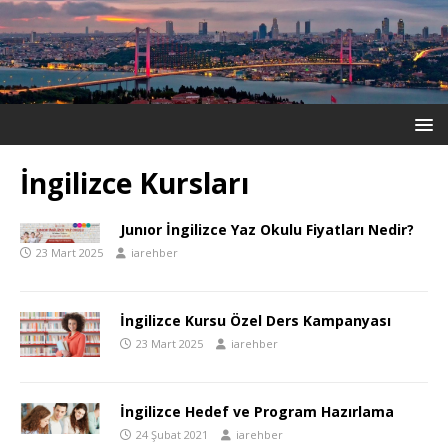
İngilizce Kursları
Junıor İngilizce Yaz Okulu Fiyatları Nedir?
23 Mart 2025
iarehber
İngilizce Kursu Özel Ders Kampanyası
23 Mart 2025
iarehber
İngilizce Hedef ve Program Hazırlama
24 Şubat 2021
iarehber