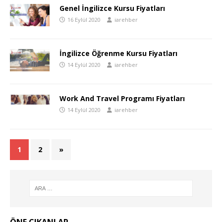
Genel İngilizce Kursu Fiyatları
16 Eylül 2020
iarehber
İngilizce Öğrenme Kursu Fiyatları
14 Eylül 2020
iarehber
Work And Travel Programı Fiyatları
14 Eylül 2020
iarehber
1
2
»
ÖNE ÇIKANLAR