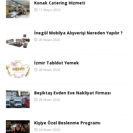
Konak Catering Hizmeti
11 Mayıs 2026
İnegöl Mobilya Alışverişi Nereden Yapılır ?
28 Nisan 2026
İzmir Tabldot Yemek
28 Nisan 2026
Beşiktaş Evden Eve Nakliyat Firması
28 Nisan 2026
Kişiye Özel Beslenme Programı
24 Nisan 2026