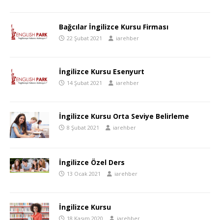
Bağcılar İngilizce Kursu Firması
22 Şubat 2021
iarehber
İngilizce Kursu Esenyurt
14 Şubat 2021
iarehber
İngilizce Kursu Orta Seviye Belirleme
8 Şubat 2021
iarehber
İngilizce Özel Ders
13 Ocak 2021
iarehber
İngilizce Kursu
18 Kasım 2020
iarehber