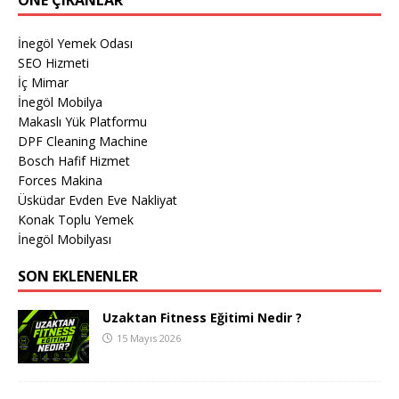
İnegöl Yemek Odası
SEO Hizmeti
İç Mimar
İnegöl Mobilya
Makaslı Yük Platformu
DPF Cleaning Machine
Bosch Hafif Hizmet
Forces Makina
Üsküdar Evden Eve Nakliyat
Konak Toplu Yemek
İnegöl Mobilyası
SON EKLENENLER
Uzaktan Fitness Eğitimi Nedir ?
15 Mayıs 2026