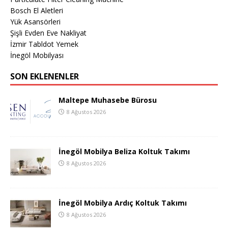
Bosch El Aletleri
Yük Asansörleri
Şişli Evden Eve Nakliyat
İzmir Tabldot Yemek
İnegöl Mobilyası
SON EKLENENLER
Maltepe Muhasebe Bürosu
8 Ağustos 2026
İnegöl Mobilya Beliza Koltuk Takımı
8 Ağustos 2026
İnegöl Mobilya Ardıç Koltuk Takımı
8 Ağustos 2026