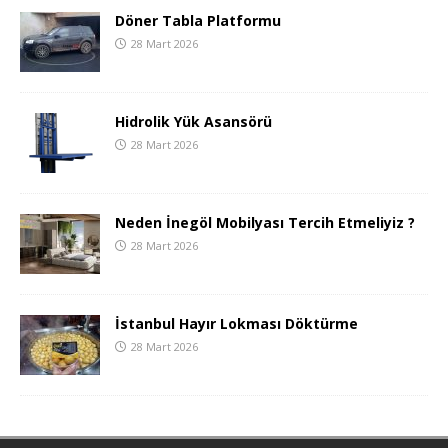
Döner Tabla Platformu
28 Mart 2026
Hidrolik Yük Asansörü
28 Mart 2026
Neden İnegöl Mobilyası Tercih Etmeliyiz ?
28 Mart 2026
İstanbul Hayır Lokması Döktürme
28 Mart 2026