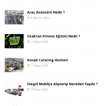
Araç Asansörü Nedir ?
8 Ağustos 2026
Uzaktan Fitness Eğitimi Nedir ?
15 Mayıs 2026
Konak Catering Hizmeti
11 Mayıs 2026
İnegöl Mobilya Alışverişi Nereden Yapılır ?
28 Nisan 2026