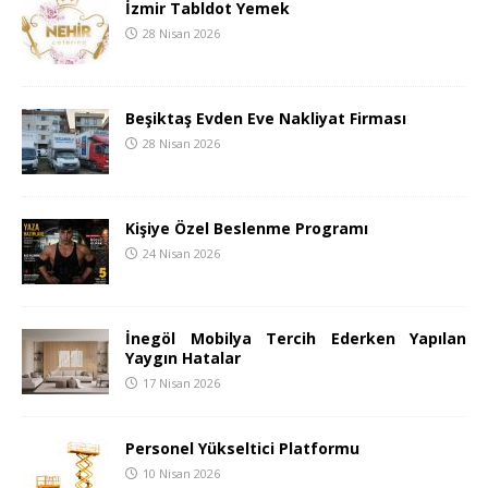
İzmir Tabldot Yemek
28 Nisan 2026
Beşiktaş Evden Eve Nakliyat Firması
28 Nisan 2026
Kişiye Özel Beslenme Programı
24 Nisan 2026
İnegöl Mobilya Tercih Ederken Yapılan
Yaygın Hatalar
17 Nisan 2026
Personel Yükseltici Platformu
10 Nisan 2026