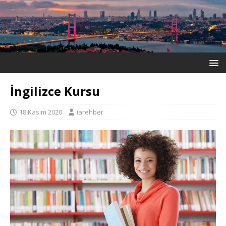
İngilizce Kursu
18 Kasım 2020
iarehber