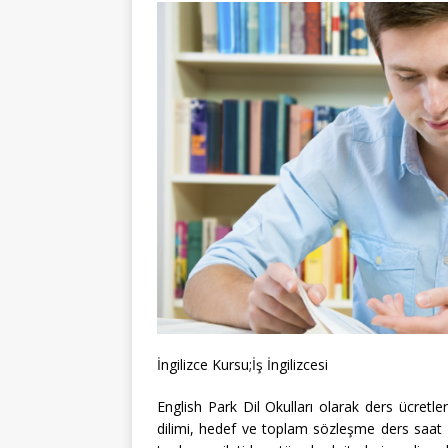
İngilizce Kursu;İş İngilizcesi
English Park Dil Okulları olarak ders ücretle
dilimi, hedef ve toplam sözleşme ders saat sü