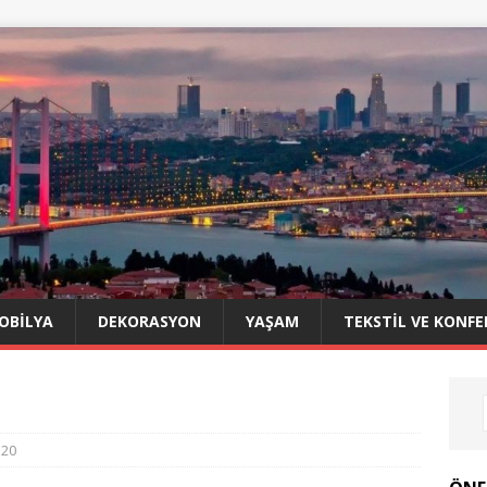
OBILYA
DEKORASYON
YAŞAM
TEKSTIL VE KONFE
120