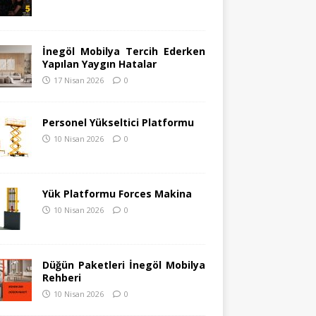
İnegöl Mobilya Tercih Ederken
Yapılan Yaygın Hatalar
17 Nisan 2026
0
Personel Yükseltici Platformu
10 Nisan 2026
0
Yük Platformu Forces Makina
10 Nisan 2026
0
Düğün Paketleri İnegöl Mobilya
Rehberi
10 Nisan 2026
0