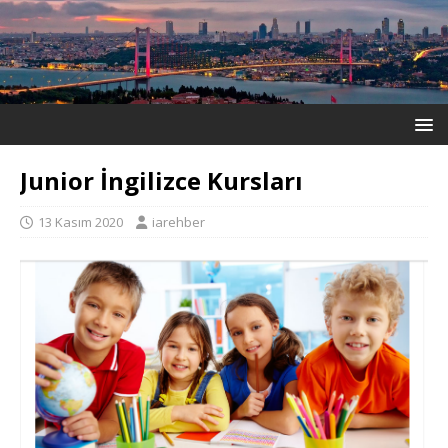
Junior İngilizce Kursları
13 Kasım 2020
iarehber