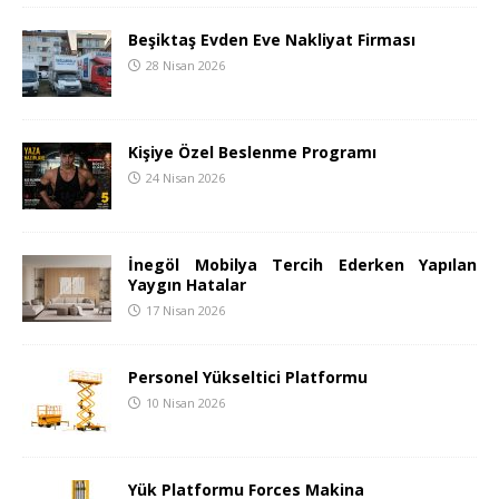
Beşiktaş Evden Eve Nakliyat Firması
28 Nisan 2026
Kişiye Özel Beslenme Programı
24 Nisan 2026
İnegöl Mobilya Tercih Ederken Yapılan
Yaygın Hatalar
17 Nisan 2026
Personel Yükseltici Platformu
10 Nisan 2026
Yük Platformu Forces Makina