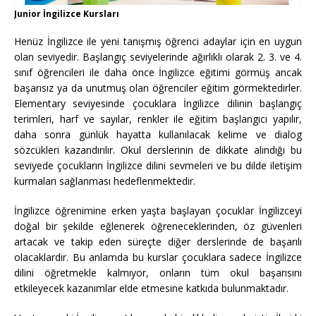
Junior İngilizce Kursları
Henüz İngilizce ile yeni tanışmış öğrenci adaylar için en uygun
olan seviyedir. Başlangıç seviyelerinde ağırlıklı olarak 2. 3. ve 4.
sınıf öğrencileri ile daha önce İngilizce eğitimi görmüş ancak
başarısız ya da unutmuş olan öğrenciler eğitim görmektedirler.
Elementary seviyesinde çocuklara İngilizce dilinin başlangıç
terimleri, harf ve sayılar, renkler ile eğitim başlangıcı yapılır,
daha sonra günlük hayatta kullanılacak kelime ve dialog
sözcükleri kazandırılır. Okul derslerinin de dikkate alındığı bu
seviyede çocukların İngilizce dilini sevmeleri ve bu dilde iletişim
kurmaları sağlanması hedeflenmektedir.
İngilizce öğrenimine erken yaşta başlayan çocuklar İngilizceyi
doğal bir şekilde eğlenerek öğreneceklerinden, öz güvenleri
artacak ve takip eden süreçte diğer derslerinde de başarılı
olacaklardır. Bu anlamda bu kurslar çocuklara sadece İngilizce
dilini öğretmekle kalmıyor, onların tüm okul başarısını
etkileyecek kazanımlar elde etmesine katkıda bulunmaktadır.