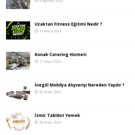
8 Ağustos 2026
Uzaktan Fitness Eğitimi Nedir ?
15 Mayıs 2026
Konak Catering Hizmeti
11 Mayıs 2026
İnegöl Mobilya Alışverişi Nereden Yapılır ?
28 Nisan 2026
İzmir Tabldot Yemek
28 Nisan 2026