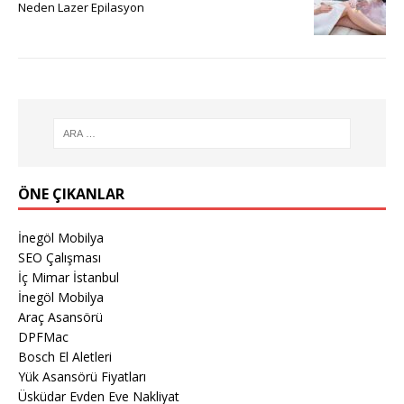
Neden Lazer Epilasyon
ÖNE ÇIKANLAR
İnegöl Mobilya
SEO Çalışması
İç Mimar İstanbul
İnegöl Mobilya
Araç Asansörü
DPFMac
Bosch El Aletleri
Yük Asansörü Fiyatları
Üsküdar Evden Eve Nakliyat