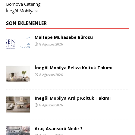
Bornova Catering
İnegöl Mobilyası
SON EKLENENLER
Maltepe Muhasebe Bürosu
8 Ağustos 2026
İnegöl Mobilya Beliza Koltuk Takımı
8 Ağustos 2026
İnegöl Mobilya Ardıç Koltuk Takımı
8 Ağustos 2026
Araç Asansörü Nedir ?