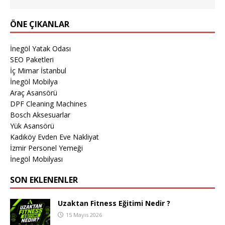
ÖNE ÇIKANLAR
İnegöl Yatak Odası
SEO Paketleri
İç Mimar İstanbul
İnegöl Mobilya
Araç Asansörü
DPF Cleaning Machines
Bosch Aksesuarlar
Yük Asansörü
Kadıköy Evden Eve Nakliyat
İzmir Personel Yemeği
İnegöl Mobilyası
SON EKLENENLER
Uzaktan Fitness Eğitimi Nedir ?
15 Mayıs 2026