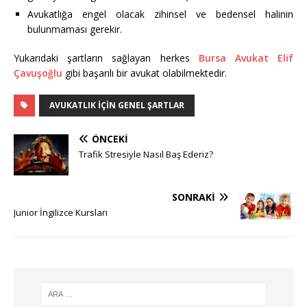
Avukatlığa engel olacak zihinsel ve bedensel halinin
bulunmaması gerekir.
Yukarıdaki şartların sağlayan herkes
Bursa Avukat Elif
Çavuşoğlu
gibi başarılı bir avukat olabilmektedir.
AVUKATLIK İÇIN GENEL ŞARTLAR
ÖNCEKI
Trafik Stresiyle Nasıl Baş Ederiz?
SONRAKI
Junior İngilizce Kursları