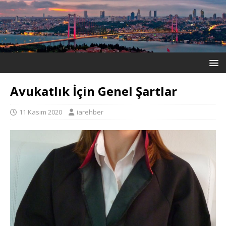
Avukatlık İçin Genel Şartlar
11 Kasım 2020
iarehber