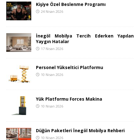
Kişiye Özel Beslenme Programı
24 Nisan 2026
İnegöl Mobilya Tercih Ederken Yapılan
Yaygın Hatalar
17 Nisan 2026
Personel Yükseltici Platformu
10 Nisan 2026
Yük Platformu Forces Makina
10 Nisan 2026
Düğün Paketleri İnegöl Mobilya Rehberi
10 Nisan 2026