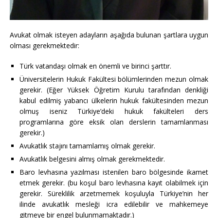
Avukat olmak isteyen adayların aşağıda bulunan şartlara uygun
olması gerekmektedir:
Türk vatandaşı olmak en önemli ve birinci şarttır.
Üniversitelerin Hukuk Fakültesi bölümlerinden mezun olmak
gerekir. (Eğer Yüksek Öğretim Kurulu tarafından denkliği
kabul edilmiş yabancı ülkelerin hukuk fakültesinden mezun
olmuş iseniz Türkiye’deki hukuk fakülteleri ders
programlarına göre eksik olan derslerin tamamlanması
gerekir.)
Avukatlık stajını tamamlamış olmak gerekir.
Avukatlık belgesini almış olmak gerekmektedir.
Baro levhasına yazılması istenilen baro bölgesinde ikamet
etmek gerekir. (bu koşul baro levhasına kayıt olabilmek için
gerekir. Süreklilik arzetmemek koşuluyla Türkiye’nin her
ilinde avukatlık mesleği icra edilebilir ve mahkemeye
gitmeye bir engel bulunmamaktadır.)