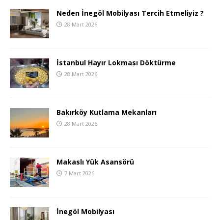
Neden İnegöl Mobilyası Tercih Etmeliyiz ?
28 Mart 2026
İstanbul Hayır Lokması Döktürme
28 Mart 2026
Bakırköy Kutlama Mekanları
28 Mart 2026
Makaslı Yük Asansörü
7 Mart 2026
İnegöl Mobilyası