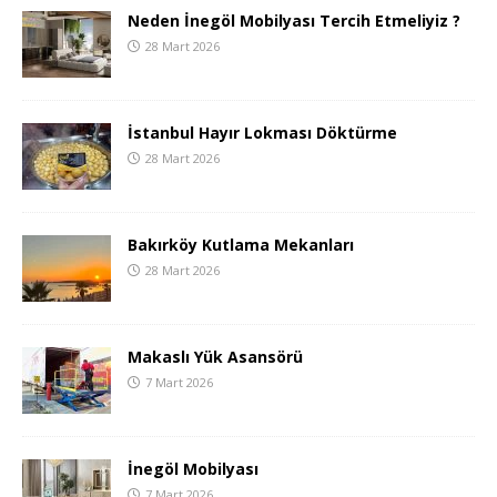
Neden İnegöl Mobilyası Tercih Etmeliyiz ?
28 Mart 2026
İstanbul Hayır Lokması Döktürme
28 Mart 2026
Bakırköy Kutlama Mekanları
28 Mart 2026
Makaslı Yük Asansörü
7 Mart 2026
İnegöl Mobilyası
7 Mart 2026