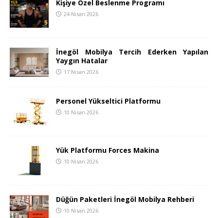
Kişiye Özel Beslenme Programı
24 Nisan 2026
İnegöl Mobilya Tercih Ederken Yapılan
Yaygın Hatalar
17 Nisan 2026
Personel Yükseltici Platformu
10 Nisan 2026
Yük Platformu Forces Makina
10 Nisan 2026
Düğün Paketleri İnegöl Mobilya Rehberi
10 Nisan 2026