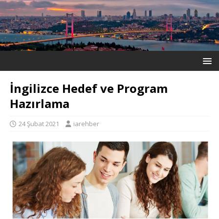
İngilizce Hedef ve Program
Hazırlama
24 Şubat 2021
iarehber