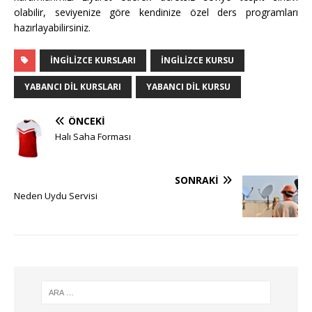
olabilir, seviyenize göre kendinize özel ders programları
hazırlayabilirsiniz.
İNGILIZCE KURSLARI
INGILIZCE KURSU
YABANCI DIL KURSLARI
YABANCI DIL KURSU
ÖNCEKI
Halı Saha Forması
SONRAKI
Neden Uydu Servisi