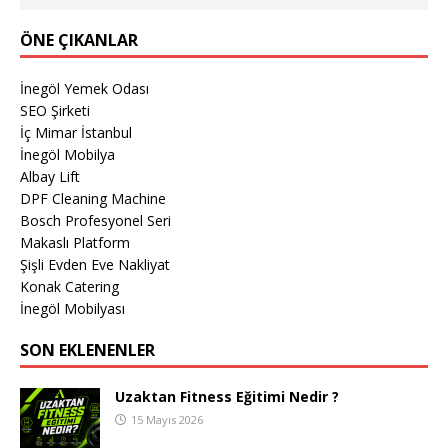
ÖNE ÇIKANLAR
İnegöl Yemek Odası
SEO Şirketi
İç Mimar İstanbul
İnegöl Mobilya
Albay Lift
DPF Cleaning Machine
Bosch Profesyonel Seri
Makaslı Platform
Şişli Evden Eve Nakliyat
Konak Catering
İnegöl Mobilyası
SON EKLENENLER
Uzaktan Fitness Eğitimi Nedir ?
15 Mayıs 2026