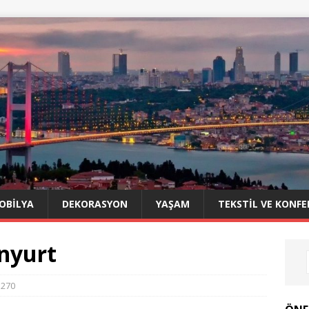
OBILYA
DEKORASYON
YAŞAM
TEKSTIL VE KONFE
enyurt
270