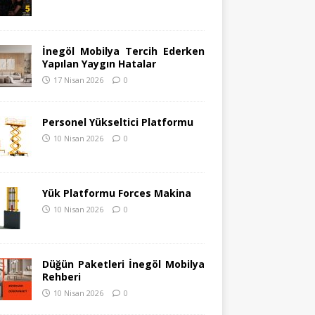
İnegöl Mobilya Tercih Ederken
Yapılan Yaygın Hatalar
17 Nisan 2026
0
Personel Yükseltici Platformu
10 Nisan 2026
0
Yük Platformu Forces Makina
10 Nisan 2026
0
Düğün Paketleri İnegöl Mobilya
Rehberi
10 Nisan 2026
0