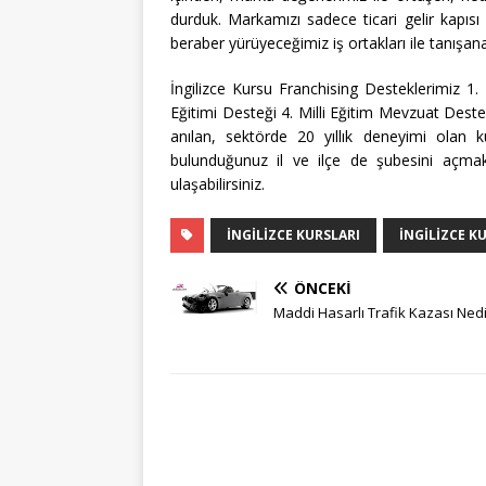
durduk. Markamızı sadece ticari gelir kapısı
beraber yürüyeceğimiz iş ortakları ile tanış
İngilizce Kursu Franchising Desteklerimiz 
Eğitimi Desteği 4. Milli Eğitim Mevzuat Deste
anılan, sektörde 20 yıllık deneyimi olan 
bulunduğunuz il ve ilçe de şubesini açma
ulaşabilirsiniz.
İNGILIZCE KURSLARI
INGILIZCE K
ÖNCEKI
Maddi Hasarlı Trafik Kazası Nedi