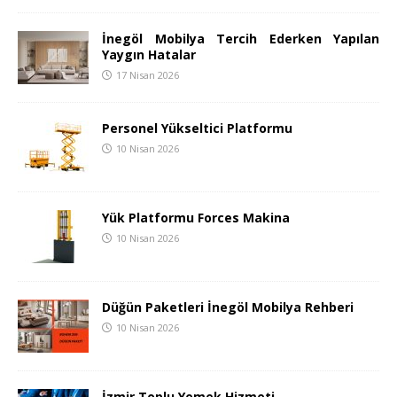
İnegöl Mobilya Tercih Ederken Yapılan
Yaygın Hatalar
17 Nisan 2026
Personel Yükseltici Platformu
10 Nisan 2026
Yük Platformu Forces Makina
10 Nisan 2026
Düğün Paketleri İnegöl Mobilya Rehberi
10 Nisan 2026
İzmir Toplu Yemek Hizmeti