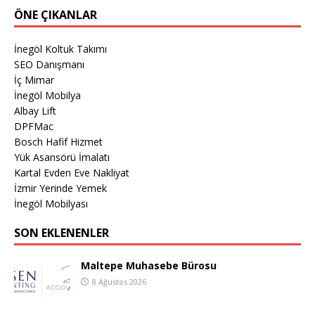
ÖNE ÇIKANLAR
İnegöl Koltuk Takımı
SEO Danışmanı
İç Mimar
İnegöl Mobilya
Albay Lift
DPFMac
Bosch Hafif Hizmet
Yük Asansörü İmalatı
Kartal Evden Eve Nakliyat
İzmir Yerinde Yemek
İnegöl Mobilyası
SON EKLENENLER
Maltepe Muhasebe Bürosu
8 Ağustos 2026