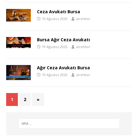
Ceza Avukatı Bursa
19 Ağustos 2020
iarehber
Bursa Ağır Ceza Avukatı
19 Ağustos 2020
iarehber
Ağır Ceza Avukatı Bursa
19 Ağustos 2020
iarehber
1
2
»