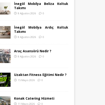
İnegöl Mobilya Beliza Koltuk
Takımı
8 Ağustos 2026
0
İnegöl Mobilya Ardıç Koltuk
Takımı
8 Ağustos 2026
0
Araç Asansörü Nedir ?
8 Ağustos 2026
0
Uzaktan Fitness Eğitimi Nedir ?
15 Mayıs 2026
0
Konak Catering Hizmeti
11 Mayıs 2026
0