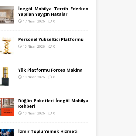
İnegöl Mobilya Tercih Ederken
Yapılan Yaygın Hatalar
17 Nisan 2026
0
Personel Yükseltici Platformu
10 Nisan 2026
0
Yük Platformu Forces Makina
10 Nisan 2026
0
Düğün Paketleri İnegöl Mobilya
Rehberi
10 Nisan 2026
0
İzmir Toplu Yemek Hizmeti