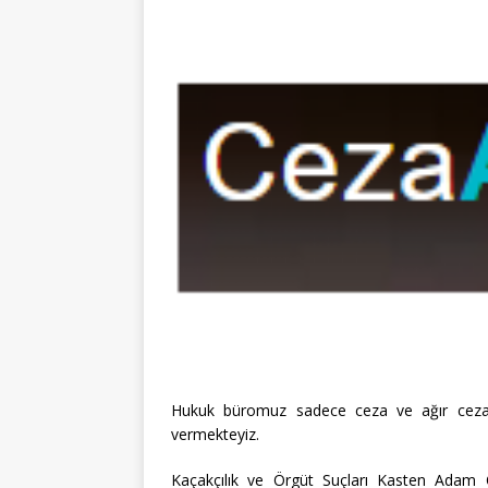
Hukuk büromuz sadece ceza ve ağır ceza d
vermekteyiz.
Kaçakçılık ve Örgüt Suçları Kasten Adam 