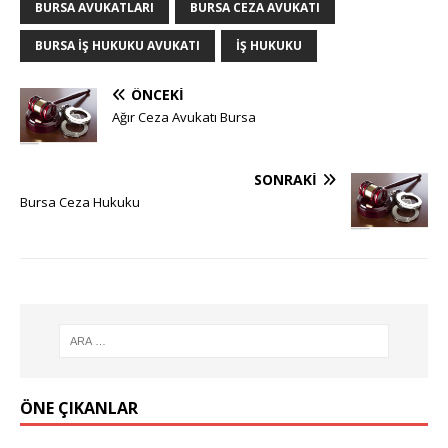
BURSA AVUKATLARI
BURSA CEZA AVUKATI
BURSA İŞ HUKUKU AVUKATI
IŞ HUKUKU
ÖNCEKI
Ağır Ceza Avukatı Bursa
SONRAKI
Bursa Ceza Hukuku
ÖNE ÇIKANLAR