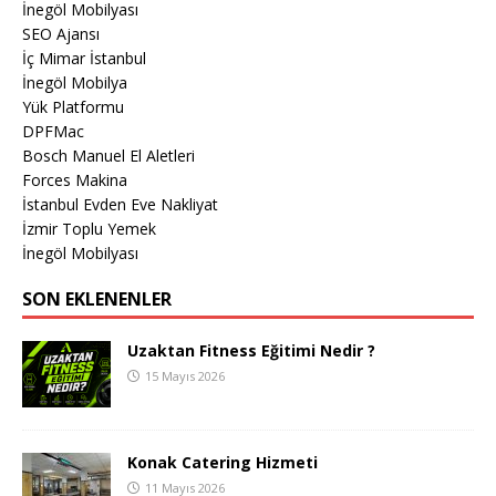
İnegöl Mobilyası
SEO Ajansı
İç Mimar İstanbul
İnegöl Mobilya
Yük Platformu
DPFMac
Bosch Manuel El Aletleri
Forces Makina
İstanbul Evden Eve Nakliyat
İzmir Toplu Yemek
İnegöl Mobilyası
SON EKLENENLER
Uzaktan Fitness Eğitimi Nedir ?
15 Mayıs 2026
Konak Catering Hizmeti
11 Mayıs 2026