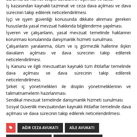
İş kazasından kaynaklı tazminat ve ceza dava açılması ve dava
sürecinin takip edilerek neticelendirilmesi.
İşçi ve işyeri güvenliği konusunda dikkate alınması gereken
hususlarda yasal mevzuat hakkında bilgilendirme yapılması.
İşveren ve çalışanların, yasal mevzuat temelinde haklarının
korunması konularında danışmanlık hizmeti sunulması.
Çalışanların yaralanma, ölüm ve iş görmezlik hallerine ilişkin
davaların açılması ve dava sürecinin takip edilerek
neticelendirilmesi.
İş Kanunu ve ilgili mevzuattan kaynaklı tüm ihtilaflar temelinde
dava açılması ve dava sürecinin takip edilerek
neticelendirilmesi.
Şirket iç yönetmelikleri ile disiplin yönetmeliklerinin ve
talimatnamelerin hazırlanması.
Sendikal mevzuat temelinde danışmanlık hizmeti sunulması.
Sosyal Güvenlik mevzuatından kaynaklı ihtilaflar temelinde dava
açılması ve dava sürecinin takip edilerek neticelendirilmesi.
AĞIR CEZA AVUKATI
AILE AVUKATI