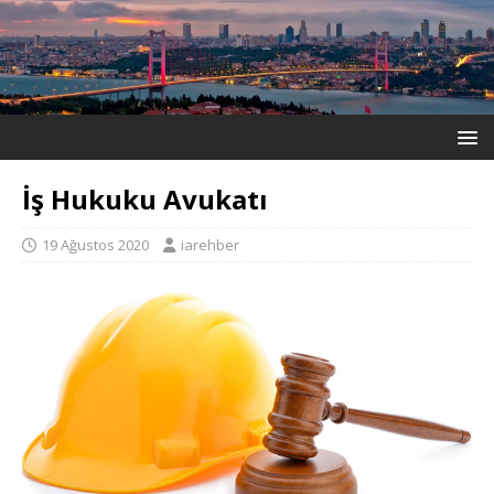
İş Hukuku Avukatı
19 Ağustos 2020
iarehber