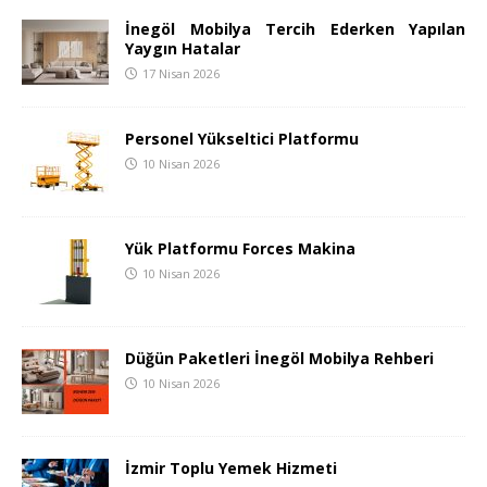
İnegöl Mobilya Tercih Ederken Yapılan
Yaygın Hatalar
17 Nisan 2026
Personel Yükseltici Platformu
10 Nisan 2026
Yük Platformu Forces Makina
10 Nisan 2026
Düğün Paketleri İnegöl Mobilya Rehberi
10 Nisan 2026
İzmir Toplu Yemek Hizmeti