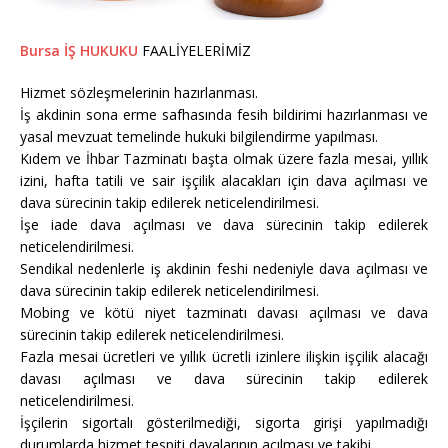
Bursa İŞ HUKUKU
FAALİYELERİMİZ
Hizmet sözleşmelerinin hazırlanması.
İş akdinin sona erme safhasında fesih bildirimi hazırlanması ve
yasal mevzuat temelinde hukuki bilgilendirme yapılması.
Kıdem ve İhbar Tazminatı başta olmak üzere fazla mesai, yıllık
izini, hafta tatili ve sair işçilik alacakları için dava açılması ve
dava sürecinin takip edilerek neticelendirilmesi.
İşe iade dava açılması ve dava sürecinin takip edilerek
neticelendirilmesi.
Sendikal nedenlerle iş akdinin feshi nedeniyle dava açılması ve
dava sürecinin takip edilerek neticelendirilmesi.
Mobing ve kötü niyet tazminatı davası açılması ve dava
sürecinin takip edilerek neticelendirilmesi.
Fazla mesai ücretleri ve yıllık ücretli izinlere ilişkin işçilik alacağı
davası açılması ve dava sürecinin takip edilerek
neticelendirilmesi.
İşçilerin sigortalı gösterilmediği, sigorta girişi yapılmadığı
durumlarda hizmet tespiti davalarının açılması ve takibi