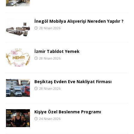
İnegöl Mobilya Alışverişi Nereden Yapılır ?
28 Nisan 2026
İzmir Tabldot Yemek
28 Nisan 2026
Beşiktaş Evden Eve Nakliyat Firması
28 Nisan 2026
Kişiye Özel Beslenme Programı
24 Nisan 2026