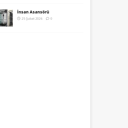
İnsan Asansörü
25 Şubat 2026
0