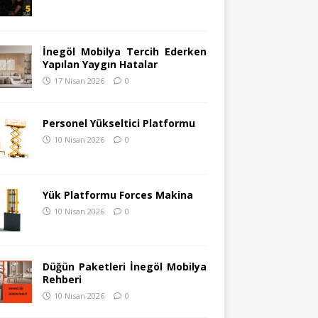
İnegöl Mobilya Tercih Ederken
Yapılan Yaygın Hatalar
17 Nisan 2026
0
Personel Yükseltici Platformu
10 Nisan 2026
0
Yük Platformu Forces Makina
10 Nisan 2026
0
Düğün Paketleri İnegöl Mobilya
Rehberi
10 Nisan 2026
0