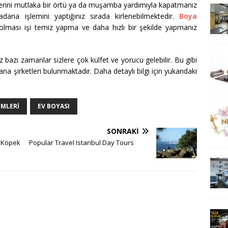
zerini mutlaka bir örtü ya da muşamba yardımıyla kapatmanız
adana işlemini yaptığınız sırada kirlenebilmektedir.
Boya
lması işi temiz yapma ve daha hızlı bir şekilde yapmanız
bazı zamanlar sizlere çok külfet ve yorucu gelebilir. Bu gibi
a şirketleri bulunmaktadır. Daha detaylı bilgi için yukarıdaki
EMLERI
EV BOYASI
SONRAKI
 Köpek
Popular Travel Istanbul Day Tours