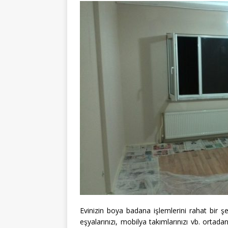
Evinizin boya badana işlemlerini rahat bir ş
eşyalarınızı, mobilya takımlarınızı vb. ortad