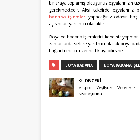
bir araya toplamış olduğunuz eşyalarınızın ü
gerekmektedir. Aksi takdirde eşyalarınız b
badana işlemleri
yapacağınız odanın boş o
açısından yardımcı olacaktır.
Boya ve badana işlemlerini kendiniz yapmanız 
zamanlarda sizlere yardımcı olacak boya badan
bağlantı metni üzerine tıklayabilirsiniz.
BOYA BADANA
BOYA BADANA IŞL
ÖNCEKI
Vetpro Yeşilyurt Veteriner
Kısırlaştırma