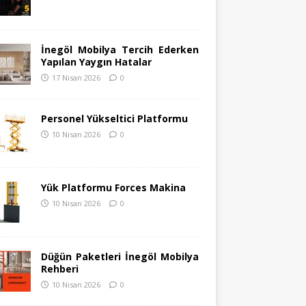
İnegöl Mobilya Tercih Ederken
Yapılan Yaygın Hatalar
17 Nisan 2026
0
Personel Yükseltici Platformu
10 Nisan 2026
0
Yük Platformu Forces Makina
10 Nisan 2026
0
Düğün Paketleri İnegöl Mobilya
Rehberi
10 Nisan 2026
0