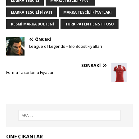
MARKA TESCILI
MARKA TESCILI FIYAT
MARKA TESCILI FIYATI
MARKA TESCILI FIYATLARI
RESMI MARKA BÜLTENI
TÜRK PATENT ENSTITÜSÜ
ÖNCEKI
League of Legends – Elo Boost Fiyatları
SONRAKI
Forma Tasarlama Fiyatları
ÖNE ÇIKANLAR