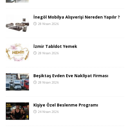
İnegöl Mobilya Alışverişi Nereden Yapılır ?
28 Nisan 2026
İzmir Tabldot Yemek
28 Nisan 2026
Beşiktaş Evden Eve Nakliyat Firması
28 Nisan 2026
Kişiye Özel Beslenme Programı
24 Nisan 2026