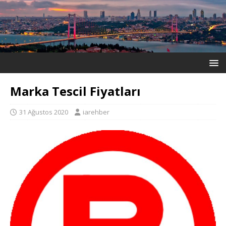
Marka Tescil Fiyatları
31 Ağustos 2020
iarehber