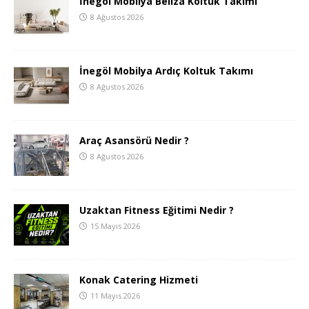
İnegöl Mobilya Beliza Koltuk Takımı
8 Ağustos 2026
İnegöl Mobilya Ardıç Koltuk Takımı
8 Ağustos 2026
Araç Asansörü Nedir ?
8 Ağustos 2026
Uzaktan Fitness Eğitimi Nedir ?
15 Mayıs 2026
Konak Catering Hizmeti
11 Mayıs 2026