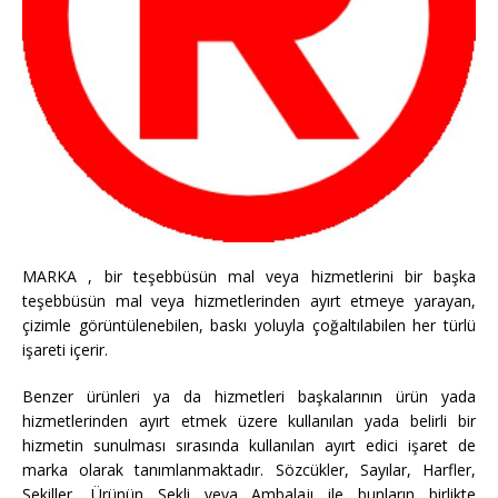
MARKA , bir teşebbüsün mal veya hizmetlerini bir başka
teşebbüsün mal veya hizmetlerinden ayırt etmeye yarayan,
çizimle görüntülenebilen, baskı yoluyla çoğaltılabilen her türlü
işareti içerir.
Benzer ürünleri ya da hizmetleri başkalarının ürün yada
hizmetlerinden ayırt etmek üzere kullanılan yada belirli bir
hizmetin sunulması sırasında kullanılan ayırt edici işaret de
marka olarak tanımlanmaktadır. Sözcükler, Sayılar, Harfler,
Şekiller, Ürünün Şekli veya Ambalajı ile bunların birlikte