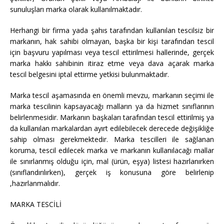
sunuluşları marka olarak kullanılmaktadır.
Herhangi bir firma yada şahıs tarafından kullanılan tescilsiz bir
markanın, hak sahibi olmayan, başka bir kişi tarafından tescil
için başvuru yapılması veya tescil ettirilmesi hallerinde, gerçek
marka hakkı sahibinin itiraz etme veya dava açarak marka
tescil belgesini iptal ettirme yetkisi bulunmaktadır.
Marka tescil aşamasında en önemli mevzu, markanın seçimi ile
marka tescilinin kapsayacağı malların ya da hizmet sınıflarının
belirlenmesidir. Markanın başkaları tarafından tescil ettirilmiş ya
da kullanılan markalardan ayırt edilebilecek derecede değişikliğe
sahip olması gerekmektedir. Marka tescilleri ile sağlanan
koruma, tescil edilecek marka ve markanın kullanılacağı mallar
ile sınırlanmış olduğu için, mal (ürün, eşya) listesi hazırlanırken
(sınıflandırılırken), gerçek iş konusuna göre belirlenip
,hazırlanmalıdır.
MARKA TESCİLİ