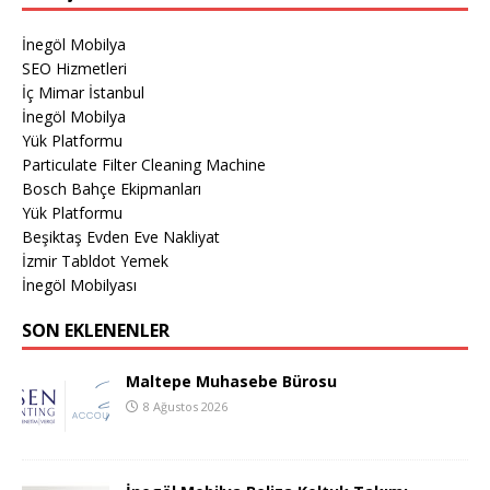
İnegöl Mobilya
SEO Hizmetleri
İç Mimar İstanbul
İnegöl Mobilya
Yük Platformu
Particulate Filter Cleaning Machine
Bosch Bahçe Ekipmanları
Yük Platformu
Beşiktaş Evden Eve Nakliyat
İzmir Tabldot Yemek
İnegöl Mobilyası
SON EKLENENLER
Maltepe Muhasebe Bürosu
8 Ağustos 2026