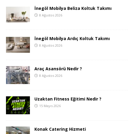
İnegöl Mobilya Beliza Koltuk Takımı
8 Ağustos 2026
İnegöl Mobilya Ardıç Koltuk Takımı
8 Ağustos 2026
Araç Asansörü Nedir ?
8 Ağustos 2026
Uzaktan Fitness Eğitimi Nedir ?
15 Mayıs 2026
Konak Catering Hizmeti