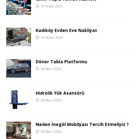
10 Nisan 2026
Kadıköy Evden Eve Nakliyat
10 Nisan 2026
Döner Tabla Platformu
28 Mart 2026
Hidrolik Yük Asansörü
28 Mart 2026
Neden İnegöl Mobilyası Tercih Etmeliyiz ?
28 Mart 2026