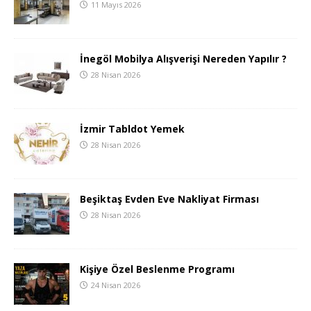
11 Mayıs 2026
İnegöl Mobilya Alışverişi Nereden Yapılır ?
28 Nisan 2026
İzmir Tabldot Yemek
28 Nisan 2026
Beşiktaş Evden Eve Nakliyat Firması
28 Nisan 2026
Kişiye Özel Beslenme Programı
24 Nisan 2026