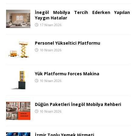
İnegöl Mobilya Tercih Ederken Yapılan
Yaygın Hatalar
17 Nisan 2026
Personel Yükseltici Platformu
10 Nisan 2026
Yük Platformu Forces Makina
10 Nisan 2026
Düğün Paketleri İnegöl Mobilya Rehberi
10 Nisan 2026
İzmir Toplu Yemek Hizmeti