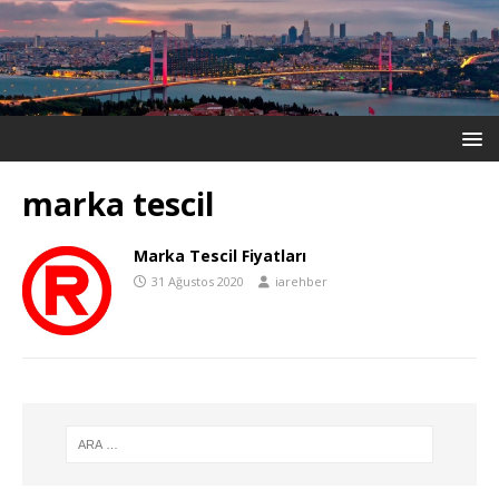
marka tescil
Marka Tescil Fiyatları
31 Ağustos 2020
iarehber