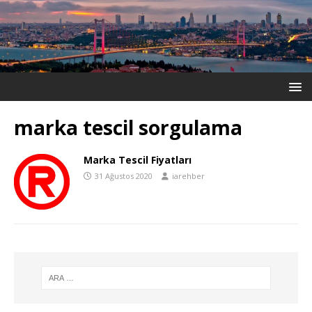
marka tescil sorgulama
Marka Tescil Fiyatları
31 Ağustos 2020
iarehber