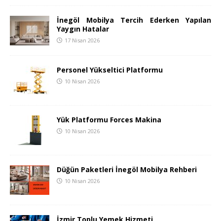
İnegöl Mobilya Tercih Ederken Yapılan
Yaygın Hatalar
17 Nisan 2026
Personel Yükseltici Platformu
10 Nisan 2026
Yük Platformu Forces Makina
10 Nisan 2026
Düğün Paketleri İnegöl Mobilya Rehberi
10 Nisan 2026
İzmir Toplu Yemek Hizmeti