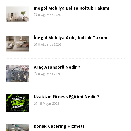
İnegöl Mobilya Beliza Koltuk Takımı
8 Ağustos 2026
İnegöl Mobilya Ardıç Koltuk Takımı
8 Ağustos 2026
Araç Asansörü Nedir ?
8 Ağustos 2026
Uzaktan Fitness Eğitimi Nedir ?
15 Mayıs 2026
Konak Catering Hizmeti