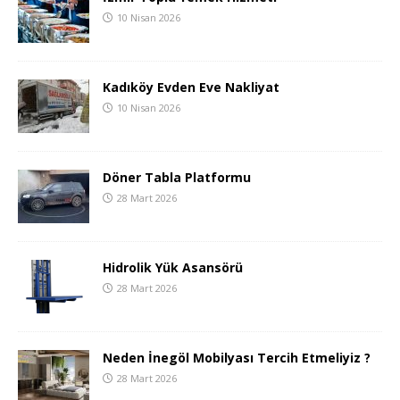
10 Nisan 2026
Kadıköy Evden Eve Nakliyat
10 Nisan 2026
Döner Tabla Platformu
28 Mart 2026
Hidrolik Yük Asansörü
28 Mart 2026
Neden İnegöl Mobilyası Tercih Etmeliyiz ?
28 Mart 2026