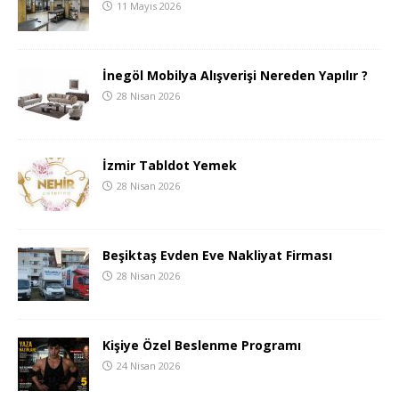
11 Mayıs 2026
İnegöl Mobilya Alışverişi Nereden Yapılır ?
28 Nisan 2026
İzmir Tabldot Yemek
28 Nisan 2026
Beşiktaş Evden Eve Nakliyat Firması
28 Nisan 2026
Kişiye Özel Beslenme Programı
24 Nisan 2026