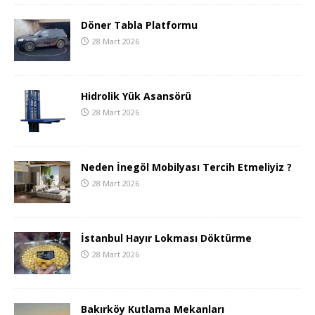
Döner Tabla Platformu
28 Mart 2026
Hidrolik Yük Asansörü
28 Mart 2026
Neden İnegöl Mobilyası Tercih Etmeliyiz ?
28 Mart 2026
İstanbul Hayır Lokması Döktürme
28 Mart 2026
Bakırköy Kutlama Mekanları