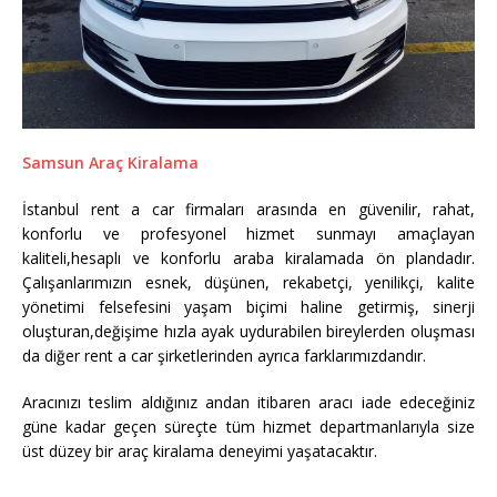
Samsun Araç Kiralama
İstanbul rent a car firmaları arasında en güvenilir, rahat,
konforlu ve profesyonel hizmet sunmayı amaçlayan
kaliteli,hesaplı ve konforlu araba kiralamada ön plandadır.
Çalışanlarımızın esnek, düşünen, rekabetçi, yenilikçi, kalite
yönetimi felsefesini yaşam biçimi haline getirmiş, sinerji
oluşturan,değişime hızla ayak uydurabilen bireylerden oluşması
da diğer rent a car şirketlerinden ayrıca farklarımızdandır.
Aracınızı teslim aldığınız andan itibaren aracı iade edeceğiniz
güne kadar geçen süreçte tüm hizmet departmanlarıyla size
üst düzey bir araç kiralama deneyimi yaşatacaktır.