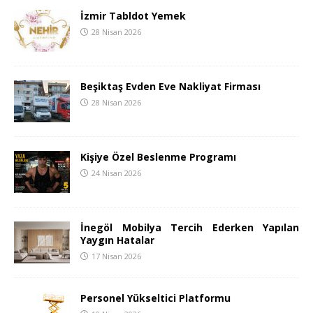
İzmir Tabldot Yemek
28 Nisan 2026
Beşiktaş Evden Eve Nakliyat Firması
28 Nisan 2026
Kişiye Özel Beslenme Programı
24 Nisan 2026
İnegöl Mobilya Tercih Ederken Yapılan
Yaygın Hatalar
17 Nisan 2026
Personel Yükseltici Platformu