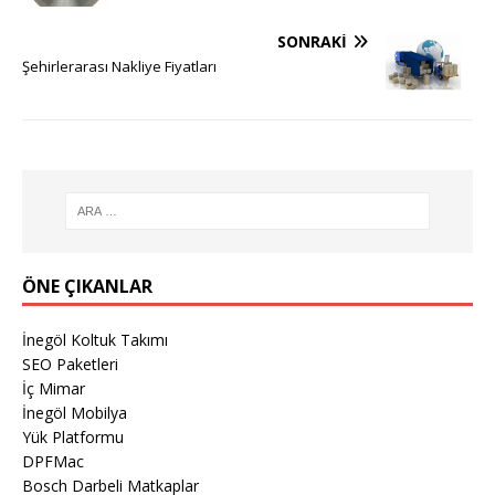
SONRAKI
Şehirlerarası Nakliye Fiyatları
ÖNE ÇIKANLAR
İnegöl Koltuk Takımı
SEO Paketleri
İç Mimar
İnegöl Mobilya
Yük Platformu
DPFMac
Bosch Darbeli Matkaplar