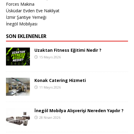
Forces Makina
Üsküdar Evden Eve Nakliyat
İzmir Şantiye Yemeği
İnegöl Mobilyası
SON EKLENENLER
Uzaktan Fitness Eğitimi Nedir ?
15 Mayıs 2026
Konak Catering Hizmeti
11 Mayıs 2026
İnegöl Mobilya Alışverişi Nereden Yapılır ?
28 Nisan 2026