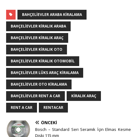
BAHÇELIEVLER ARABA KIRALAMA
BAHÇELIEVLER KIRALIK ARABA
BAHÇELIEVLER KIRALIK ARAÇ
BAHÇELIEVLER KIRALIK OTO
BAHÇELIEVLER KIRALIK OTOMOBIL
BAHÇELIEVLER LÜKS ARAÇ KIRALAMA
BAHÇELIEVLER OTO KIRALAMA
BAHÇELIEVLER RENT A CAR
KIRALIK ARAÇ
RENT A CAR
RENTACAR
ÖNCEKI
Bosch – Standard Seri Seramik İçin Elmas Kesme
Diski 115 mm