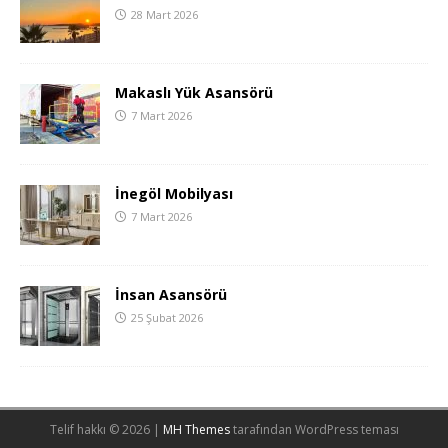
28 Mart 2026
Makaslı Yük Asansörü
7 Mart 2026
İnegöl Mobilyası
7 Mart 2026
İnsan Asansörü
25 Şubat 2026
Telif hakkı © 2026 |
MH Themes
tarafından WordPress teması