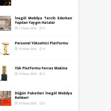
İnegöl Mobilya Tercih Ederken
Yapılan Yaygın Hatalar
17 Nisan 2026
0
Personel Yükseltici Platformu
10 Nisan 2026
0
Yük Platformu Forces Makina
10 Nisan 2026
0
Düğün Paketleri İnegöl Mobilya
Rehberi
10 Nisan 2026
0