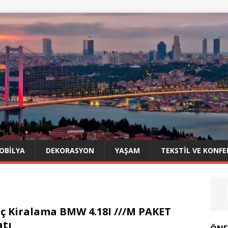
OBILYA
DEKORASYON
YAŞAM
TEKSTIL VE KONFE
ç Kiralama BMW 4.18I ///M PAKET
atı