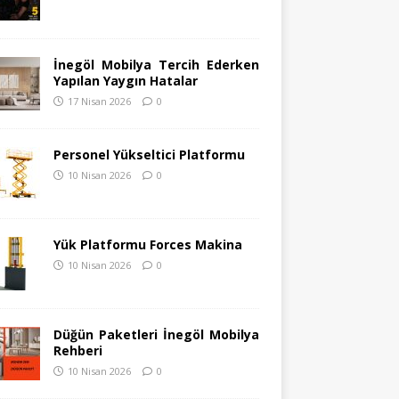
İnegöl Mobilya Tercih Ederken
Yapılan Yaygın Hatalar
17 Nisan 2026
0
Personel Yükseltici Platformu
10 Nisan 2026
0
Yük Platformu Forces Makina
10 Nisan 2026
0
Düğün Paketleri İnegöl Mobilya
Rehberi
10 Nisan 2026
0