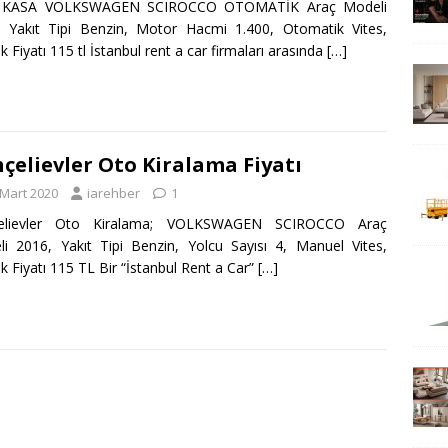
 KASA VOLKSWAGEN SCIROCCO OTOMATİK Araç Modeli
 Yakıt Tipi Benzin, Motor Hacmi 1.400, Otomatik Vites,
k Fiyatı 115 tl İstanbul rent a car firmaları arasında
[…]
çelievler Oto Kiralama Fiyatı
 Mart 2020
iarehber
1
elievler Oto Kiralama; VOLKSWAGEN SCIROCCO Araç
i 2016, Yakıt Tipi Benzin, Yolcu Sayısı 4, Manuel Vites,
k Fiyatı 115 TL Bir “İstanbul Rent a Car”
[…]