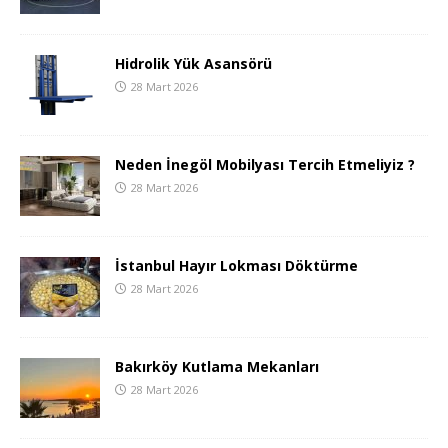
Hidrolik Yük Asansörü
28 Mart 2026
Neden İnegöl Mobilyası Tercih Etmeliyiz ?
28 Mart 2026
İstanbul Hayır Lokması Döktürme
28 Mart 2026
Bakırköy Kutlama Mekanları
28 Mart 2026