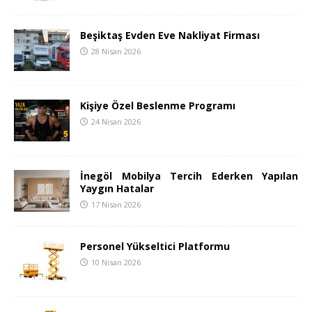
Beşiktaş Evden Eve Nakliyat Firması
28 Nisan 2026
Kişiye Özel Beslenme Programı
24 Nisan 2026
İnegöl Mobilya Tercih Ederken Yapılan
Yaygın Hatalar
17 Nisan 2026
Personel Yükseltici Platformu
10 Nisan 2026