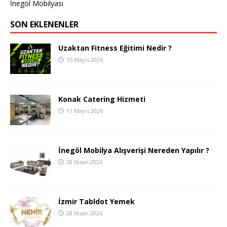
İnegöl Mobilyası
SON EKLENENLER
Uzaktan Fitness Eğitimi Nedir ?
15 Mayıs 2026
Konak Catering Hizmeti
11 Mayıs 2026
İnegöl Mobilya Alışverişi Nereden Yapılır ?
28 Nisan 2026
İzmir Tabldot Yemek
28 Nisan 2026