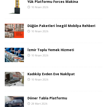
Yük Platformu Forces Makina
10 Nisan 2026
Düğün Paketleri İnegöl Mobilya Rehberi
10 Nisan 2026
İzmir Toplu Yemek Hizmeti
10 Nisan 2026
Kadıköy Evden Eve Nakliyat
10 Nisan 2026
Döner Tabla Platformu
28 Mart 2026