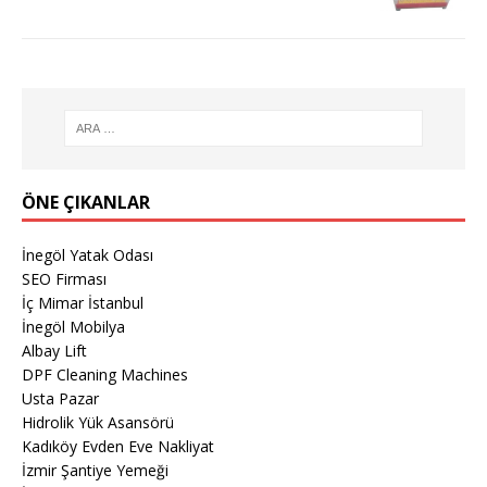
ÖNE ÇIKANLAR
İnegöl Yatak Odası
SEO Firması
İç Mimar İstanbul
İnegöl Mobilya
Albay Lift
DPF Cleaning Machines
Usta Pazar
Hidrolik Yük Asansörü
Kadıköy Evden Eve Nakliyat
İzmir Şantiye Yemeği