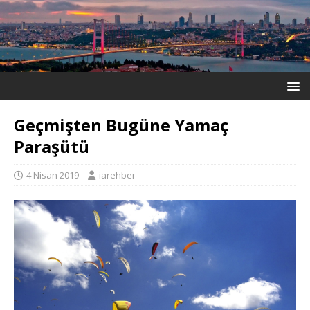
Geçmişten Bugüne Yamaç
Paraşütü
4 Nisan 2019
iarehber