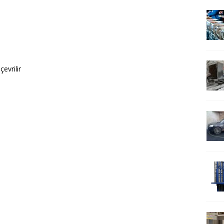
evrilir