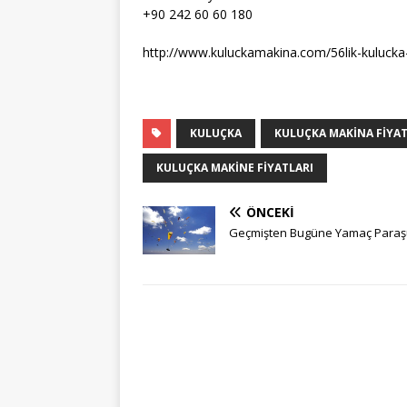
+90 242 60 60 180
http://www.kuluckamakina.com/56lik-kulucka
KULUÇKA
KULUÇKA MAKINA FIYAT
KULUÇKA MAKINE FIYATLARI
ÖNCEKI
Geçmişten Bugüne Yamaç Paraş