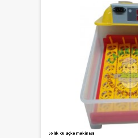
56 lık kuluçka makinası