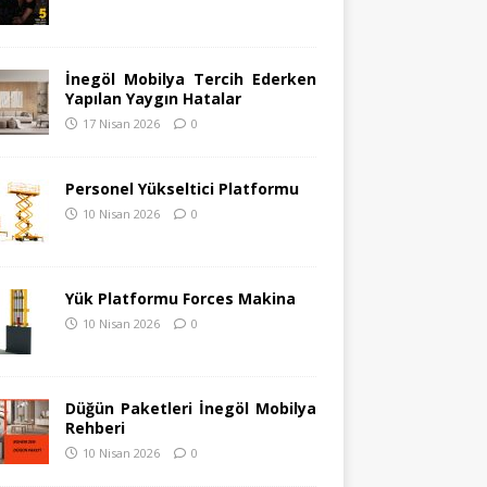
İnegöl Mobilya Tercih Ederken
Yapılan Yaygın Hatalar
17 Nisan 2026
0
Personel Yükseltici Platformu
10 Nisan 2026
0
Yük Platformu Forces Makina
10 Nisan 2026
0
Düğün Paketleri İnegöl Mobilya
Rehberi
10 Nisan 2026
0