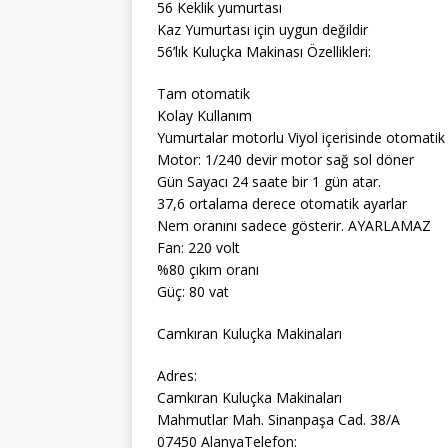
56 Keklik yumurtası
Kaz Yumurtası için uygun değildir
56’lık Kuluçka Makinası Özellikleri:
Tam otomatik
Kolay Kullanım
Yumurtalar motorlu Viyol içerisinde otomatik ç
Motor: 1/240 devir motor sağ sol döner
Gün Sayacı 24 saate bir 1 gün atar.
37,6 ortalama derece otomatik ayarlar
Nem oranını sadece gösterir. AYARLAMAZ
Fan: 220 volt
%80 çıkım oranı
Güç: 80 vat
Camkıran Kuluçka Makinaları
Adres:
Camkıran Kuluçka Makinaları
Mahmutlar Mah. Sinanpaşa Cad. 38/A
07450 AlanyaTelefon: