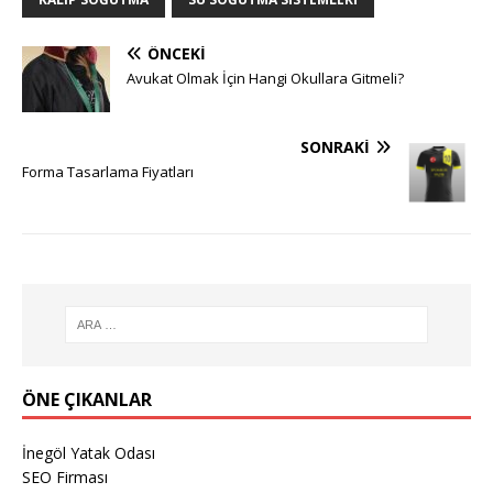
ÖNCEKI
Avukat Olmak İçin Hangi Okullara Gitmeli?
SONRAKI
Forma Tasarlama Fiyatları
ÖNE ÇIKANLAR
İnegöl Yatak Odası
SEO Firması