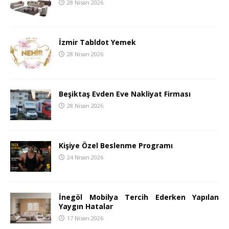
28 Nisan 2026
İzmir Tabldot Yemek
28 Nisan 2026
Beşiktaş Evden Eve Nakliyat Firması
28 Nisan 2026
Kişiye Özel Beslenme Programı
24 Nisan 2026
İnegöl Mobilya Tercih Ederken Yapılan
Yaygın Hatalar
17 Nisan 2026