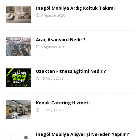
İnegöl Mobilya Ardıç Koltuk Takımı
8 Ağustos 2026
Araç Asansörü Nedir ?
8 Ağustos 2026
Uzaktan Fitness Eğitimi Nedir ?
15 Mayıs 2026
Konak Catering Hizmeti
11 Mayıs 2026
İnegöl Mobilya Alışverişi Nereden Yapılır ?