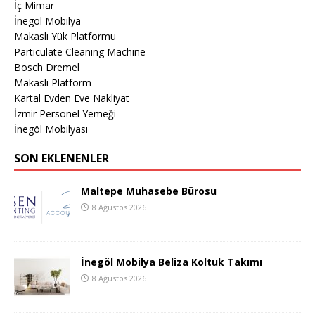
İç Mimar
İnegöl Mobilya
Makaslı Yük Platformu
Particulate Cleaning Machine
Bosch Dremel
Makaslı Platform
Kartal Evden Eve Nakliyat
İzmir Personel Yemeği
İnegöl Mobilyası
SON EKLENENLER
Maltepe Muhasebe Bürosu
8 Ağustos 2026
İnegöl Mobilya Beliza Koltuk Takımı
8 Ağustos 2026