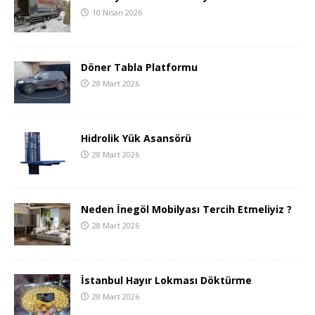
10 Nisan 2026
Döner Tabla Platformu
28 Mart 2026
Hidrolik Yük Asansörü
28 Mart 2026
Neden İnegöl Mobilyası Tercih Etmeliyiz ?
28 Mart 2026
İstanbul Hayır Lokması Döktürme
28 Mart 2026