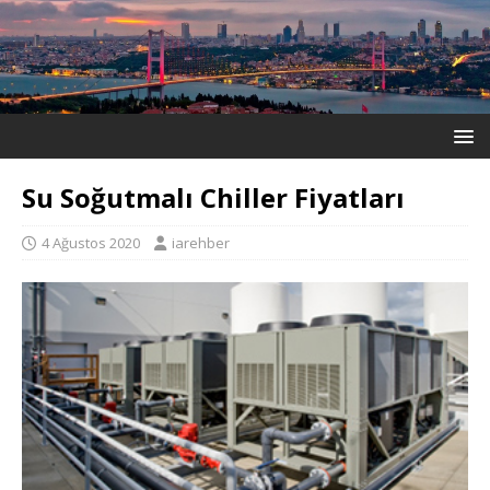
Su Soğutmalı Chiller Fiyatları
4 Ağustos 2020
iarehber