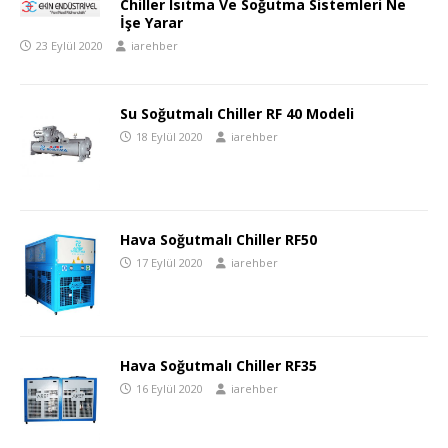
Chiller Isıtma Ve Soğutma Sistemleri Ne
İşe Yarar
23 Eylül 2020
iarehber
Su Soğutmalı Chiller RF 40 Modeli
18 Eylül 2020
iarehber
Hava Soğutmalı Chiller RF50
17 Eylül 2020
iarehber
Hava Soğutmalı Chiller RF35
16 Eylül 2020
iarehber