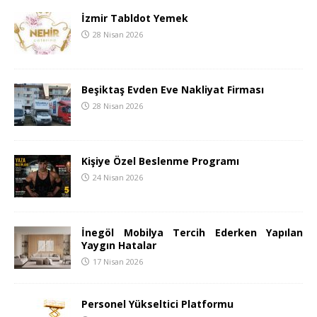
İzmir Tabldot Yemek
28 Nisan 2026
Beşiktaş Evden Eve Nakliyat Firması
28 Nisan 2026
Kişiye Özel Beslenme Programı
24 Nisan 2026
İnegöl Mobilya Tercih Ederken Yapılan
Yaygın Hatalar
17 Nisan 2026
Personel Yükseltici Platformu