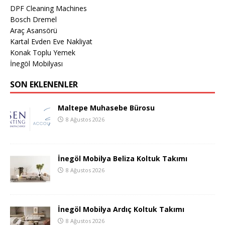
DPF Cleaning Machines
Bosch Dremel
Araç Asansörü
Kartal Evden Eve Nakliyat
Konak Toplu Yemek
İnegöl Mobilyası
SON EKLENENLER
Maltepe Muhasebe Bürosu
8 Ağustos 2026
İnegöl Mobilya Beliza Koltuk Takımı
8 Ağustos 2026
İnegöl Mobilya Ardıç Koltuk Takımı
8 Ağustos 2026