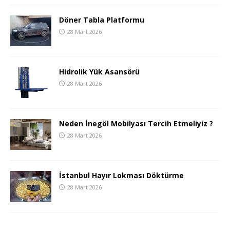
Döner Tabla Platformu
28 Mart 2026
Hidrolik Yük Asansörü
28 Mart 2026
Neden İnegöl Mobilyası Tercih Etmeliyiz ?
28 Mart 2026
İstanbul Hayır Lokması Döktürme
28 Mart 2026