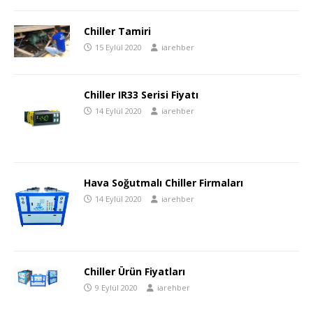
Chiller Tamiri
15 Eylül 2020
iarehber
Chiller IR33 Serisi Fiyatı
14 Eylül 2020
iarehber
Hava Soğutmalı Chiller Firmaları
14 Eylül 2020
iarehber
Chiller Ürün Fiyatları
9 Eylül 2020
iarehber