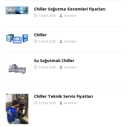
Chiller Soğutma Sistemleri Fiyatları
7 Eylül 2020
iarehber
Chiller
6 Eylül 2020
iarehber
Su Soğutmalı Chiller
6 Eylül 2020
iarehber
Chiller Teknik Servis Fiyatları
5 Eylül 2020
iarehber