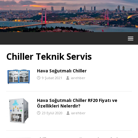
Chiller Teknik Servis
Hava Soğutmalı Chiller
9 Şubat 2021
iarehber
Hava Soğutmalı Chiller RF20 Fiyatı ve
Özellikleri Nelerdir?
23 Eylül 2020
iarehber