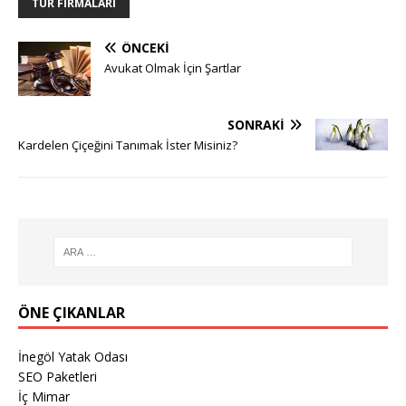
TUR FIRMALARI
ÖNCEKI
Avukat Olmak İçin Şartlar
SONRAKI
Kardelen Çiçeğini Tanımak İster Misiniz?
ÖNE ÇIKANLAR
İnegöl Yatak Odası
SEO Paketleri
İç Mimar