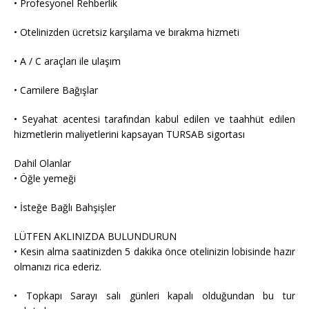
• Profesyonel Rehberlik
• Otelinizden ücretsiz karşılama ve bırakma hizmeti
• A / C araçları ile ulaşım
• Camilere Bağışlar
• Seyahat acentesi tarafından kabul edilen ve taahhüt edilen
hizmetlerin maliyetlerini kapsayan TURSAB sigortası
Dahil Olanlar
• Öğle yemeği
• İsteğe Bağlı Bahşişler
LÜTFEN AKLINIZDA BULUNDURUN
• Kesin alma saatinizden 5 dakika önce otelinizin lobisinde hazır
olmanızı rica ederiz.
• Topkapı Sarayı salı günleri kapalı olduğundan bu tur