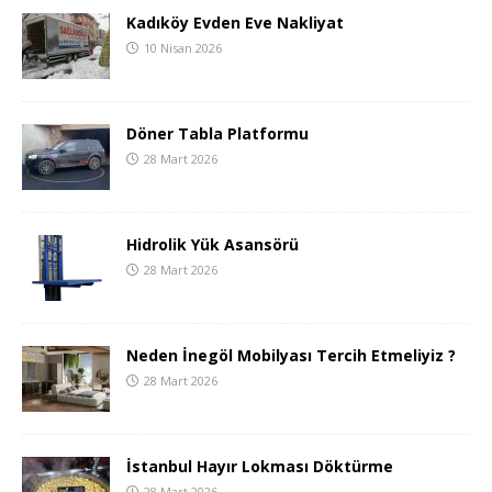
Kadıköy Evden Eve Nakliyat
10 Nisan 2026
Döner Tabla Platformu
28 Mart 2026
Hidrolik Yük Asansörü
28 Mart 2026
Neden İnegöl Mobilyası Tercih Etmeliyiz ?
28 Mart 2026
İstanbul Hayır Lokması Döktürme
28 Mart 2026