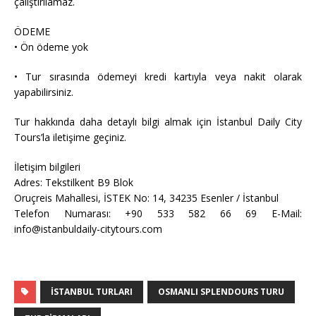
çalıştırılamaz.
ÖDEME
• Ön ödeme yok
• Tur sırasında ödemeyi kredi kartıyla veya nakit olarak
yapabilirsiniz.
Tur hakkında daha detaylı bilgi almak için İstanbul Daily City
Tours’la iletişime geçiniz.
İletişim bilgileri
Adres: Tekstilkent B9 Blok
Oruçreis Mahallesi, İSTEK No: 14, 34235 Esenler / İstanbul
Telefon Numarası: +90 533 582 66 69 E-Mail:
info@istanbuldaily-citytours.com
İSTANBUL TURLARI
OSMANLI SPLENDOURS TURU