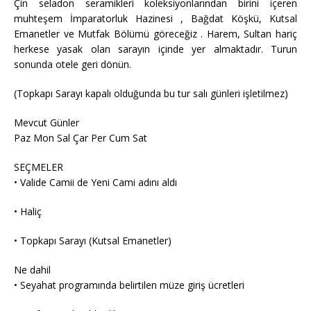
Çin seladon seramikleri koleksiyonlarından birini içeren
muhteşem İmparatorluk Hazinesi , Bağdat Köşkü, Kutsal
Emanetler ve Mutfak Bölümü göreceğiz . Harem, Sultan hariç
herkese yasak olan sarayın içinde yer almaktadır. Turun
sonunda otele geri dönün.
(Topkapı Sarayı kapalı olduğunda bu tur salı günleri işletilmez)
Mevcut Günler
Paz Mon Sal Çar Per Cum Sat
SEÇMELER
• Valide Camii de Yeni Cami adını aldı
• Haliç
• Topkapı Sarayı (Kutsal Emanetler)
Ne dahil
• Seyahat programında belirtilen müze giriş ücretleri