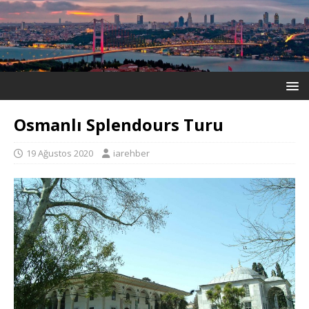
Osmanlı Splendours Turu
19 Ağustos 2020
iarehber