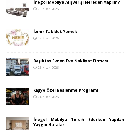
İnegöl Mobilya Alışverişi Nereden Yapılır ?
28 Nisan 2026
İzmir Tabldot Yemek
28 Nisan 2026
Beşiktaş Evden Eve Nakliyat Firması
28 Nisan 2026
Kişiye Özel Beslenme Programı
24 Nisan 2026
İnegöl Mobilya Tercih Ederken Yapılan
Yaygın Hatalar