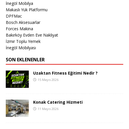
İnegöl Mobilya
Makaslı Yük Platformu
DPFMac
Bosch Aksesuarlar
Forces Makina
Bakırköy Evden Eve Nakliyat
İzmir Toplu Yemek
İnegöl Mobilyası
SON EKLENENLER
Uzaktan Fitness Eğitimi Nedir ?
15 Mayıs 2026
Konak Catering Hizmeti
11 Mayıs 2026