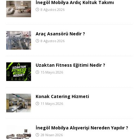
İnegöl Mobilya Ardıç Koltuk Takımı
8 Ağustos 2026
Araç Asansörü Nedir ?
8 Ağustos 2026
Uzaktan Fitness Eğitimi Nedir ?
15 Mayıs 2026
Konak Catering Hizmeti
11 Mayıs 2026
İnegöl Mobilya Alışverişi Nereden Yapılır ?
28 Nisan 2026