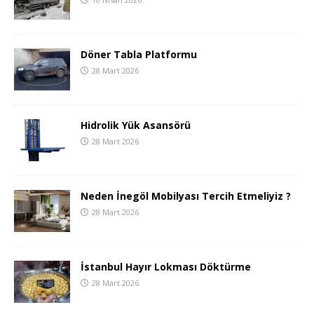
Döner Tabla Platformu
28 Mart 2026
Hidrolik Yük Asansörü
28 Mart 2026
Neden İnegöl Mobilyası Tercih Etmeliyiz ?
28 Mart 2026
İstanbul Hayır Lokması Döktürme
28 Mart 2026