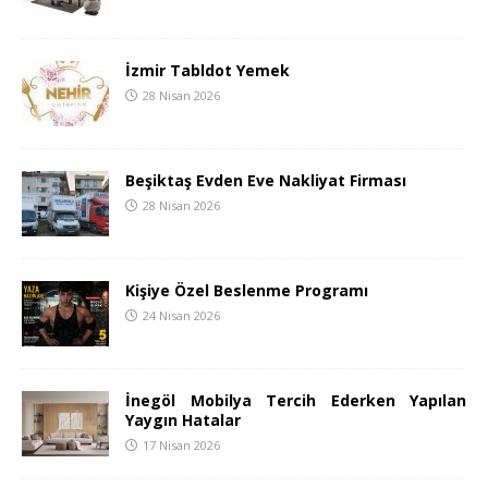
İzmir Tabldot Yemek
28 Nisan 2026
Beşiktaş Evden Eve Nakliyat Firması
28 Nisan 2026
Kişiye Özel Beslenme Programı
24 Nisan 2026
İnegöl Mobilya Tercih Ederken Yapılan
Yaygın Hatalar
17 Nisan 2026