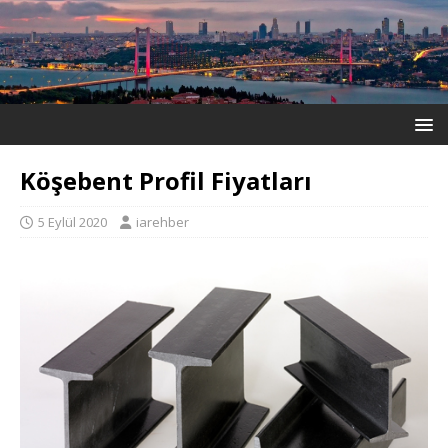
Köşebent Profil Fiyatları
5 Eylül 2020
iarehber