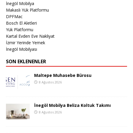
İnegöl Mobilya
Makaslı Yük Platformu
DPFMac
Bosch El Aletleri
Yük Platformu
Kartal Evden Eve Nakliyat
İzmir Yerinde Yemek
İnegöl Mobilyası
SON EKLENENLER
Maltepe Muhasebe Bürosu
8 Ağustos 2026
İnegöl Mobilya Beliza Koltuk Takımı
8 Ağustos 2026