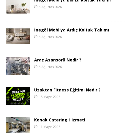
8 Ağustos 2026
İnegöl Mobilya Ardıç Koltuk Takımı
8 Ağustos 2026
Araç Asansörü Nedir ?
8 Ağustos 2026
Uzaktan Fitness Eğitimi Nedir ?
15 Mayıs 2026
Konak Catering Hizmeti
11 Mayıs 2026