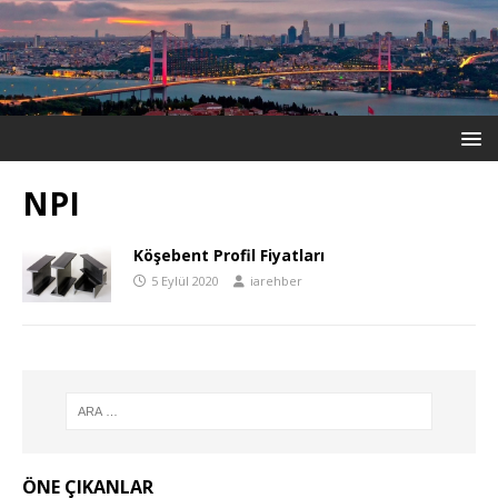
NPI
Köşebent Profil Fiyatları
5 Eylül 2020
iarehber
ÖNE ÇIKANLAR