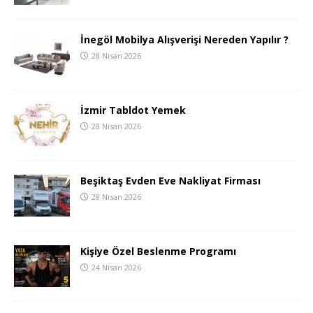
İnegöl Mobilya Alışverişi Nereden Yapılır ?
28 Nisan 2026
İzmir Tabldot Yemek
28 Nisan 2026
Beşiktaş Evden Eve Nakliyat Firması
28 Nisan 2026
Kişiye Özel Beslenme Programı
24 Nisan 2026