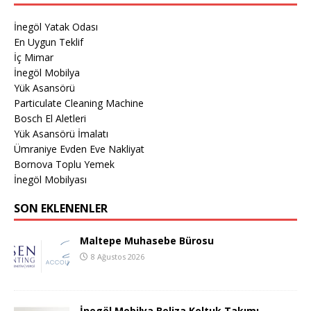
İnegöl Yatak Odası
En Uygun Teklif
İç Mimar
İnegöl Mobilya
Yük Asansörü
Particulate Cleaning Machine
Bosch El Aletleri
Yük Asansörü İmalatı
Ümraniye Evden Eve Nakliyat
Bornova Toplu Yemek
İnegöl Mobilyası
SON EKLENENLER
Maltepe Muhasebe Bürosu
8 Ağustos 2026
İnegöl Mobilya Beliza Koltuk Takımı