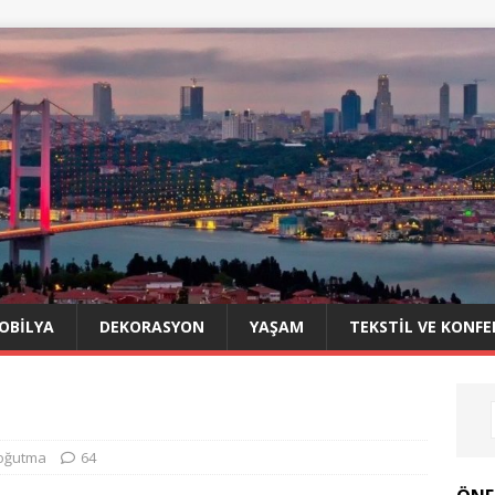
OBILYA
DEKORASYON
YAŞAM
TEKSTIL VE KONFE
Soğutma
64