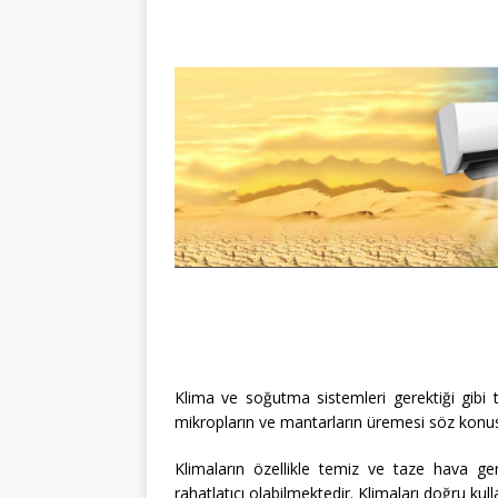
Klima ve soğutma sistemleri gerektiği gibi
mikropların ve mantarların üremesi söz konusu
Klimaların özellikle temiz ve taze hava ge
rahatlatıcı olabilmektedir. Klimaları doğru kul