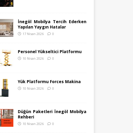
İnegöl Mobilya Tercih Ederken
Yapılan Yaygın Hatalar
17 Nisan 2026
0
Personel Yükseltici Platformu
10 Nisan 2026
0
Yük Platformu Forces Makina
10 Nisan 2026
0
Düğün Paketleri İnegöl Mobilya
Rehberi
10 Nisan 2026
0