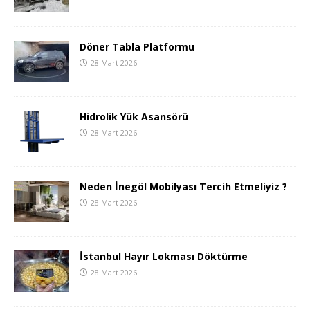
Döner Tabla Platformu
28 Mart 2026
Hidrolik Yük Asansörü
28 Mart 2026
Neden İnegöl Mobilyası Tercih Etmeliyiz ?
28 Mart 2026
İstanbul Hayır Lokması Döktürme
28 Mart 2026