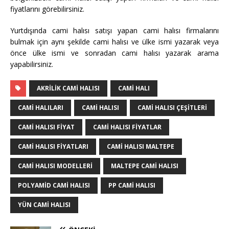
fiyatlarını görebilirsiniz.
Yurtdışında cami halısı satışı yapan cami halısı firmalarını
bulmak için aynı şekilde cami halısı ve ülke ismi yazarak veya
önce ülke ismi ve sonradan cami halısı yazarak arama
yapabilirsiniz.
AKRILIK CAMI HALISI
CAMI HALI
CAMI HALILARI
CAMI HALISI
CAMI HALISI ÇEŞITLERI
CAMI HALISI FIYAT
CAMI HALISI FIYATLAR
CAMI HALISI FIYATLARI
CAMI HALISI MALTEPE
CAMI HALISI MODELLERI
MALTEPE CAMI HALISI
POLYAMID CAMI HALISI
PP CAMI HALISI
YÜN CAMI HALISI