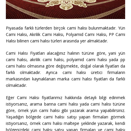
Piyasada farklı türlerden birçok cami halısı bulunmaktadır. Yün
Cami Halısı, Akrilik Cami Halısı, Polyamid Cami Halısı, PP Cami
Halısı bilinen cami halısı türleri arasında yer almaktadır.
Cami Halısı Fiyatları alacağınız halının türüne göre, yani yün
cami halısı, akrilik cami halısı, polyamid cami halısı yada pp
cami halısı olmasına göre değişmekte, doğal olarak fiyatları da
farklı olmaktadır. Ayrıca cami halısı üretici firmaların
markasından kaynaklanan marka cami halısı fiyatları da farklı
olmaktadır.
Eğer Cami Halısı fiyatlarımız hakkında detaylı bilgi edinmek
istiyorsanız, arama barına cami halısı yada cami halısı türüne
göre, örnek yün cami halısı gibi yazarak arama yapabilirsiniz.
Yaşadığın bölgede cami halısı satışı yapan firmaları görmek
istiyorsanız, örnek cami halısı maltepe şeklinde yazarak, kendi
bölgenizdeki cami halısı satışı yapan firmaları ve cami halısı