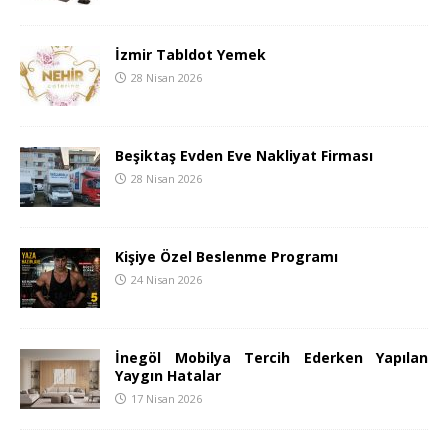
İzmir Tabldot Yemek
28 Nisan 2026
Beşiktaş Evden Eve Nakliyat Firması
28 Nisan 2026
Kişiye Özel Beslenme Programı
24 Nisan 2026
İnegöl Mobilya Tercih Ederken Yapılan
Yaygın Hatalar
17 Nisan 2026