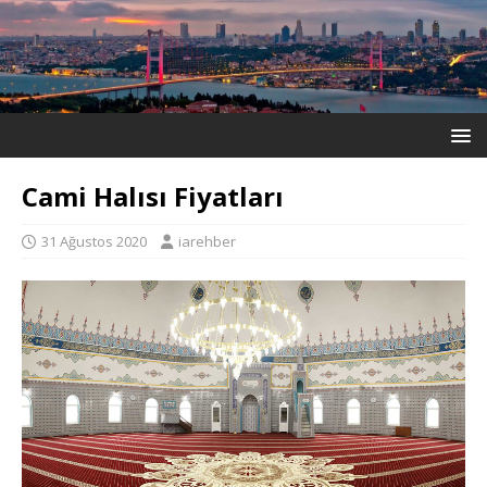
Cami Halısı Fiyatları
31 Ağustos 2020
iarehber