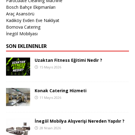
Particulate Cleaning Machine
Bosch Bahçe Ekipmanları
Araç Asansörü
Kadıköy Evden Eve Nakliyat
Bornova Catering
İnegöl Mobilyası
SON EKLENENLER
Uzaktan Fitness Eğitimi Nedir ?
15 Mayıs 2026
Konak Catering Hizmeti
11 Mayıs 2026
İnegöl Mobilya Alışverişi Nereden Yapılır ?
28 Nisan 2026