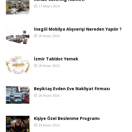
11 Mayıs 2026
İnegöl Mobilya Alışverişi Nereden Yapılır ?
28 Nisan 2026
İzmir Tabldot Yemek
28 Nisan 2026
Beşiktaş Evden Eve Nakliyat Firması
28 Nisan 2026
Kişiye Özel Beslenme Programı
24 Nisan 2026