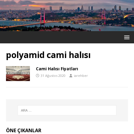
polyamid cami halısı
Cami Halısı Fiyatları
31 Ağustos 2020
iarehber
ÖNE ÇIKANLAR