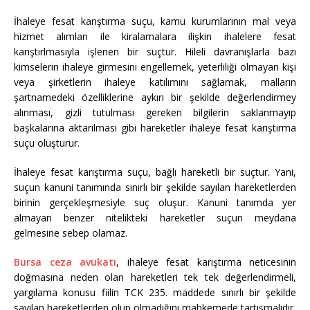
İhaleye fesat karıştırma suçu, kamu kurumlarının mal veya
hizmet alımları ile kiralamalara ilişkin ihalelere fesat
karıştırlmasıyla işlenen bir suçtur. Hileli davranışlarla bazı
kimselerin ihaleye girmesini engellemek, yeterliliği olmayan kişi
veya şirketlerin ihaleye katılımını sağlamak, malların
şartnamedeki özelliklerine aykırı bir şekilde değerlendirmey
alınması, gizli tutulması gereken bilgilerin saklanmayıp
başkalarına aktarılması gibi hareketler ihaleye fesat karıştırma
suçu oluşturur.
İhaleye fesat karıştırma suçu, bağlı hareketli bir suçtur. Yani,
suçun kanuni tanımında sınırlı bir şekilde sayılan hareketlerden
birinin gerçekleşmesiyle suç oluşur. Kanuni tanımda yer
almayan benzer nitelikteki hareketler suçun meydana
gelmesine sebep olamaz.
Bursa ceza avukatı
, ihaleye fesat karıştırma neticesinin
doğmasına neden olan hareketleri tek tek değerlendirmeli,
yargılama konusu fiilin TCK 235. maddede sınırlı bir şekilde
sayılan hareketlerden olup olmadığını mahkemede tartışmalıdır.