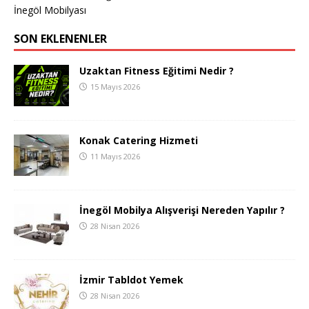
İnegöl Mobilyası
SON EKLENENLER
Uzaktan Fitness Eğitimi Nedir ?
15 Mayıs 2026
Konak Catering Hizmeti
11 Mayıs 2026
İnegöl Mobilya Alışverişi Nereden Yapılır ?
28 Nisan 2026
İzmir Tabldot Yemek
28 Nisan 2026