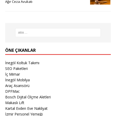
Ağır Ceza Avukatı
ÖNE ÇIKANLAR
İnegöl Koltuk Takımı
SEO Paketleri
İç Mimar
İnegöl Mobilya
Araç Asansörü
DPFMac
Bosch Dijital Ölçme Aletleri
Makaslı Lift
Kartal Evden Eve Nakliyat
İzmir Personel Yemeği