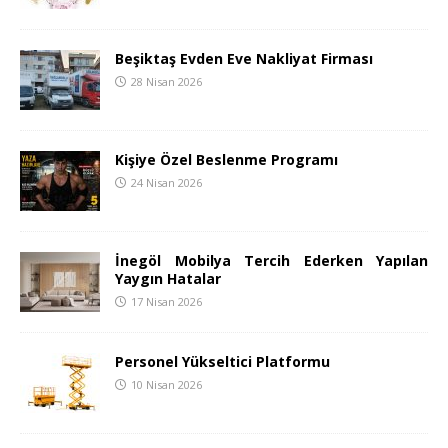
Beşiktaş Evden Eve Nakliyat Firması
28 Nisan 2026
Kişiye Özel Beslenme Programı
24 Nisan 2026
İnegöl Mobilya Tercih Ederken Yapılan
Yaygın Hatalar
17 Nisan 2026
Personel Yükseltici Platformu
10 Nisan 2026