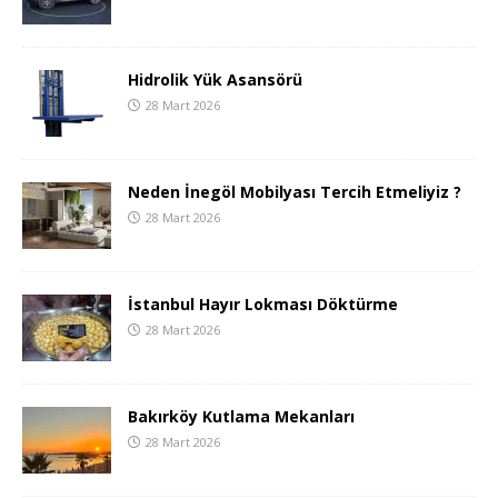
Hidrolik Yük Asansörü
28 Mart 2026
Neden İnegöl Mobilyası Tercih Etmeliyiz ?
28 Mart 2026
İstanbul Hayır Lokması Döktürme
28 Mart 2026
Bakırköy Kutlama Mekanları
28 Mart 2026