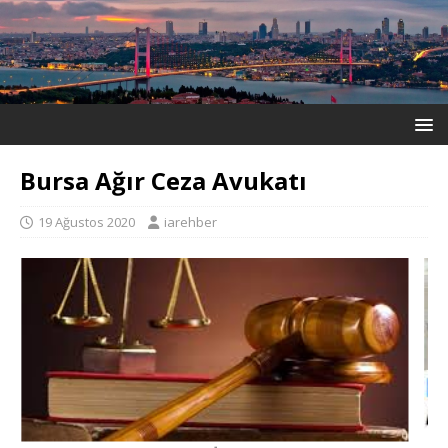
Bursa Ağır Ceza Avukatı
19 Ağustos 2020
iarehber