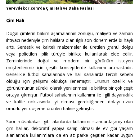
Yerevdekor.com’da Çim Halı ve Daha Fazlası
Çim Halı
Doğal çimlerin bakım aşamalarının zorluğu, maliyeti ve zaman
ihtiyacı nedeniyle çim halılara olan ilgili son dönemlerde bi hayli
arttı. Sentetik ve kaliteli malzemeler ile üretilen granül dolgu
veya polietilen iplik türüyle birlikte kullanılarak elde edilir.
Zeminlerinde doğal ve modern bir görünüm isteyen
müşterilerimiz için çeşitli konseptlerde kullanımı artmaktadır.
Genellikle futbol sahalarında ve halı sahalarda tercih sebebi
olduğu için gelişimi oldukça ilerlemiştir. Ürünün özellik ve
görünümünün sürekli olarak yenilenmesi ile birlikte bir çok çeşit
ortaya çıkmıştır. Futbol sahalarının kullanımı ile ilgili dayanıklılık
ve kalite noktasında iyi olması gerektiğinden dolayı uzun
ömürlü yer döşeme ürünleri haline gelmiştir.
Spor müsabakası gibi alanlarda kullanımı standartlaşmış olan
çim halılar, dekoratif yapıya sahip olması ile ev gibi yaşam
alanlarında kullanımlara da en az parke çeşitleri kadar uygun