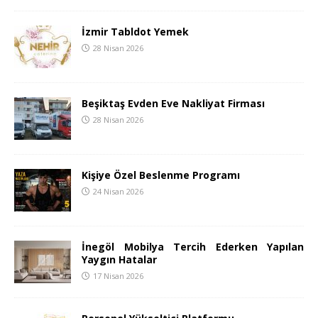
İzmir Tabldot Yemek
28 Nisan 2026
Beşiktaş Evden Eve Nakliyat Firması
28 Nisan 2026
Kişiye Özel Beslenme Programı
24 Nisan 2026
İnegöl Mobilya Tercih Ederken Yapılan
Yaygın Hatalar
17 Nisan 2026