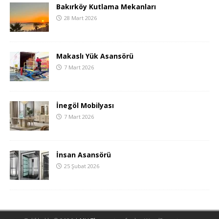
Bakırköy Kutlama Mekanları
28 Mart 2026
Makaslı Yük Asansörü
7 Mart 2026
İnegöl Mobilyası
7 Mart 2026
İnsan Asansörü
25 Şubat 2026