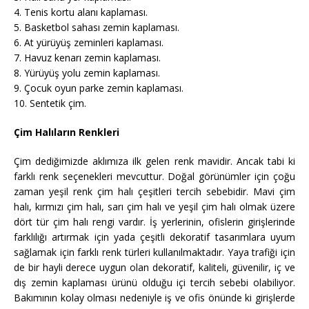
4. Tenis kortu alanı kaplaması.
5. Basketbol sahası zemin kaplaması.
6. At yürüyüş zeminleri kaplaması.
7. Havuz kenarı zemin kaplaması.
8. Yürüyüş yolu zemin kaplaması.
9. Çocuk oyun parke zemin kaplaması.
10. Sentetik çim.
Çim Halıların Renkleri
Çim dediğimizde aklımıza ilk gelen renk mavidir. Ancak tabi ki
farklı renk seçenekleri mevcuttur. Doğal görünümler için çoğu
zaman yeşil renk çim halı çeşitleri tercih sebebidir. Mavi çim
halı, kırmızı çim halı, sarı çim halı ve yeşil çim halı olmak üzere
dört tür çim halı rengi vardır. İş yerlerinin, ofislerin girişlerinde
farklılığı artırmak için yada çeşitli dekoratif tasarımlara uyum
sağlamak için farklı renk türleri kullanılmaktadır. Yaya trafiği için
de bir hayli derece uygun olan dekoratif, kaliteli, güvenilir, iç ve
dış zemin kaplaması ürünü olduğu içi tercih sebebi olabiliyor.
Bakımının kolay olması nedeniyle iş ve ofis önünde ki girişlerde