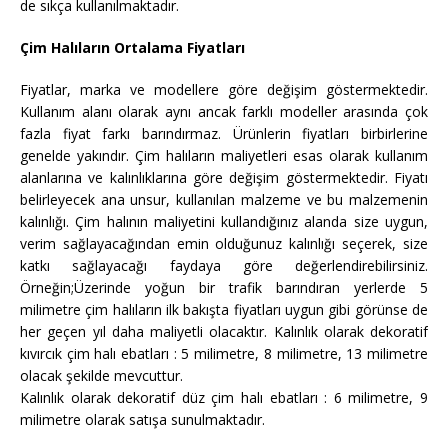
de sıkça kullanılmaktadır.
Çim Halıların Ortalama Fiyatları
Fiyatlar, marka ve modellere göre değişim göstermektedir.
Kullanım alanı olarak aynı ancak farklı modeller arasında çok
fazla fiyat farkı barındırmaz. Ürünlerin fiyatları birbirlerine
genelde yakındır. Çim halıların maliyetleri esas olarak kullanım
alanlarına ve kalınlıklarına göre değişim göstermektedir. Fiyatı
belirleyecek ana unsur, kullanılan malzeme ve bu malzemenin
kalınlığı. Çim halının maliyetini kullandığınız alanda size uygun,
verim sağlayacağından emin olduğunuz kalınlığı seçerek, size
katkı sağlayacağı faydaya göre değerlendirebilirsiniz.
Örneğin;Üzerinde yoğun bir trafik barındıran yerlerde 5
milimetre çim halıların ilk bakışta fiyatları uygun gibi görünse de
her geçen yıl daha maliyetli olacaktır. Kalınlık olarak dekoratif
kıvırcık çim halı ebatları : 5 milimetre, 8 milimetre, 13 milimetre
olacak şekilde mevcuttur.
Kalınlık olarak dekoratif düz çim halı ebatları : 6 milimetre, 9
milimetre olarak satışa sunulmaktadır.