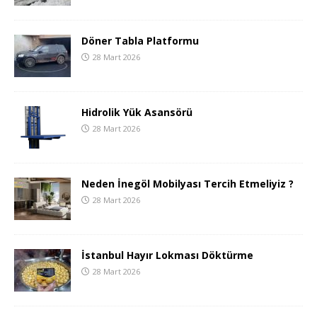
Döner Tabla Platformu
28 Mart 2026
Hidrolik Yük Asansörü
28 Mart 2026
Neden İnegöl Mobilyası Tercih Etmeliyiz ?
28 Mart 2026
İstanbul Hayır Lokması Döktürme
28 Mart 2026