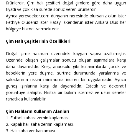
ürünlerdir. Çim halı çeşitleri doğal çimlere göre daha uygun
fiyatlı ve çok kısa sürede sonuç veren ürünlerdir.
Ayrıca yerevdekor.com dünyanın neresinde olursanız olun ister
Fethiye Ölüdeniz ister Hatay İskenderun ister Ankara Ulus her
bölgeye hizmet vermektedir.
Çim Halı Çeşitlerinin Özellikleri
Doğal çime nazaran üzerindeki kaygan yapısı azaltılmıştır.
Üzerinde oluşan çalışmalar sonucu oluşan aşınmalara karşı
daha dayanıklıdır. Kreş, anaokulu gibi kullanımlarda çocuk ve
bebeklerin yere düşme, sürtme durumunda yaralanma ve
sakatlanma riskini minimuma indiren bir uygulamadır. Ayrıca
güneş ışınlarına karşı da dayanıklıdır. Estetik ve dekoratif
görüntüye sahiptir. Ekstra bir bakım istemez ve uzun seneler
rahatlıkla kullanılabilir.
Çim Halıların Kullanım Alanları
1. Futbol sahası zemin kaplaması
2. Kapalı halı saha zemin kaplaması.
3. Halı saha yer kaplaması.