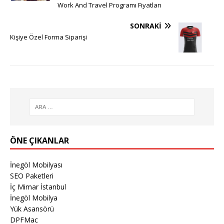
Work And Travel Programı Fiyatları
SONRAKI
Kişiye Özel Forma Siparişi
ÖNE ÇIKANLAR
İnegöl Mobilyası
SEO Paketleri
İç Mimar İstanbul
İnegöl Mobilya
Yük Asansörü
DPFMac