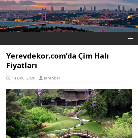
Yerevdekor.com’da Çim Halı
Fiyatları
14 Eylül 2020
iarehber