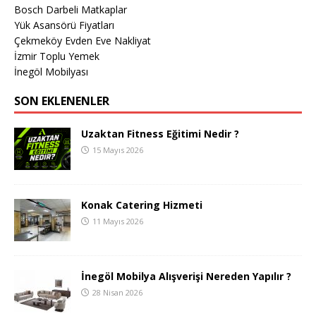
Bosch Darbeli Matkaplar
Yük Asansörü Fiyatları
Çekmeköy Evden Eve Nakliyat
İzmir Toplu Yemek
İnegöl Mobilyası
SON EKLENENLER
Uzaktan Fitness Eğitimi Nedir ?
15 Mayıs 2026
Konak Catering Hizmeti
11 Mayıs 2026
İnegöl Mobilya Alışverişi Nereden Yapılır ?
28 Nisan 2026