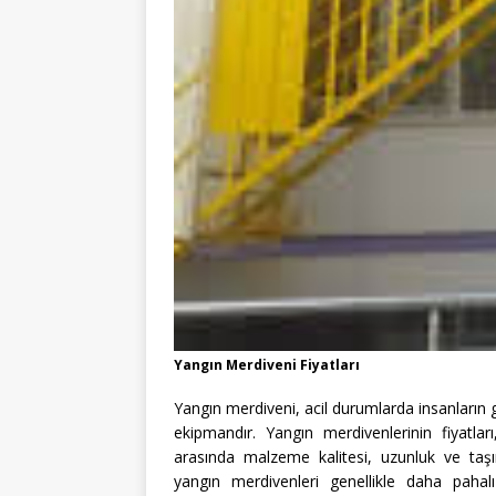
Yangın Merdiveni Fiyatları
Yangın merdiveni, acil durumlarda insanların gü
ekipmandır. Yangın merdivenlerinin fiyatlar
arasında malzeme kalitesi, uzunluk ve taşım
yangın merdivenleri genellikle daha paha