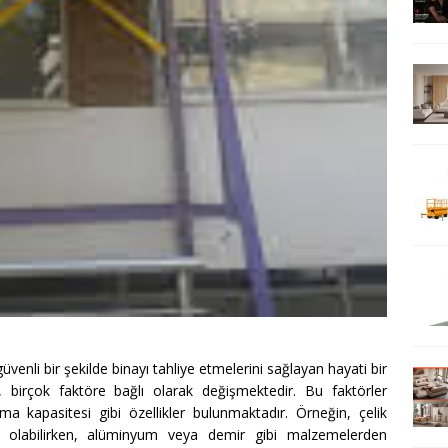
venli bir şekilde binayı tahliye etmelerini sağlayan hayati bir
ı, birçok faktöre bağlı olarak değişmektedir. Bu faktörler
a kapasitesi gibi özellikler bulunmaktadır. Örneğin, çelik
lı olabilirken, alüminyum veya demir gibi malzemelerden