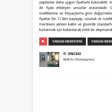
yapılanlar daha uygun fiyatlarla bulunabilir.
de fiyatı etkileyen unsurlar arasındadır. 
özelliklerine ve ihtiyaçlarına göre değişmekt
fiyatlar bin TL’den başlayıp, uzunluk ve özel
merdiveni alırken kalite ve güvenlik standartl
kurtarmak için kullanılacak kritik bir ekipmand
YANGIN MERDIVENI
YANGIN MERD
ÖNCEKI
Akıllı Ev Otomasyonu