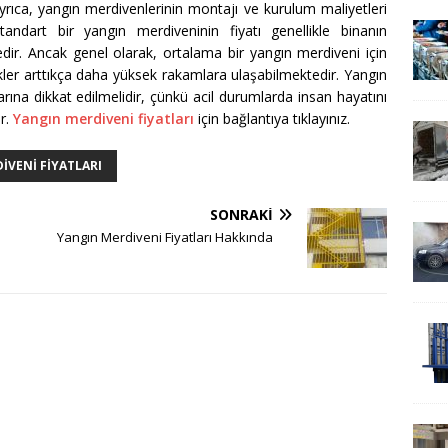
 Ayrıca, yangın merdivenlerinin montajı ve kurulum maliyetleri
Standart bir yangın merdiveninin fiyatı genellikle binanın
edir. Ancak genel olarak, ortalama bir yangın merdiveni için
likler arttıkça daha yüksek rakamlara ulaşabilmektedir. Yangın
arına dikkat edilmelidir, çünkü acil durumlarda insan hayatını
ır.
Yangın merdiveni fiyatları
için bağlantıya tıklayınız.
IVENI FIYATLARI
SONRAKI
Yangın Merdiveni Fiyatları Hakkında