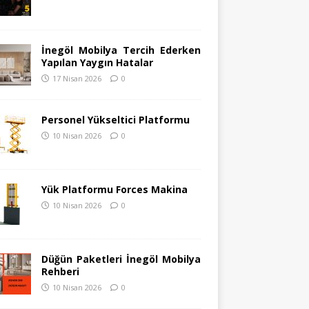
İnegöl Mobilya Tercih Ederken
Yapılan Yaygın Hatalar
17 Nisan 2026
0
Personel Yükseltici Platformu
10 Nisan 2026
0
Yük Platformu Forces Makina
10 Nisan 2026
0
Düğün Paketleri İnegöl Mobilya
Rehberi
10 Nisan 2026
0