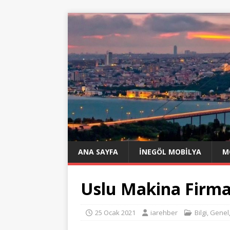
ANA SAYFA
İNEGÖL MOBILYA
M
Uslu Makina Firma
25 Ocak 2021
iarehber
Bilgi
,
Genel