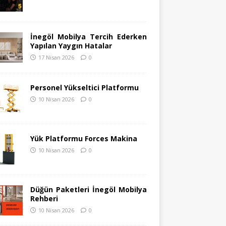
İnegöl Mobilya Tercih Ederken
Yapılan Yaygın Hatalar
17 Nisan 2026
0
Personel Yükseltici Platformu
10 Nisan 2026
0
Yük Platformu Forces Makina
10 Nisan 2026
0
Düğün Paketleri İnegöl Mobilya
Rehberi
10 Nisan 2026
0