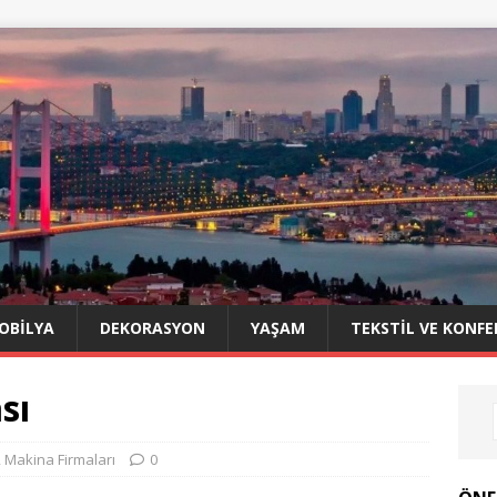
OBILYA
DEKORASYON
YAŞAM
TEKSTIL VE KONFE
sı
,
Makina Firmaları
0