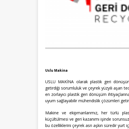
Uslu Makina
USLU MAKİNA olarak plastik geri dönüşüm 
getirdiği sorumluluk ve çeyrek yüzyılı aşan t
en zorlayıcı plastik geri dönüşüm ihtiyaçların
uyum sağlayabilir mühendislik çözümleri ge
Makine ve ekipmanlarımız, her türlü pla
küçültülmesi ve geri kazanımı işinde sorunsuz
bu özelliklerini çeyrek asrı aşkın süredir yurt