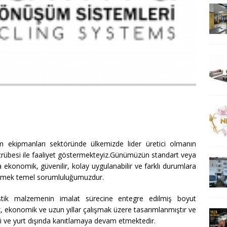
ekipmanları sektöründe ülkemizde lider üretici olmanın
ecrübesi ile faaliyet göstermekteyiz.Günümüzün standart veya
a ekonomik, güvenilir, kolay uygulanabilir ve farklı durumlara
tirmek temel sorumluluğumuzdur.
stik malzemenin imalat sürecine entegre edilmiş boyut
, ekonomik ve uzun yıllar çalışmak üzere tasarımlanmıştır ve
 içi ve yurt dışında kanıtlamaya devam etmektedir.