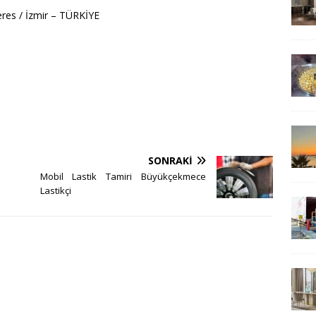
eres / İzmir – TÜRKİYE
SONRAKI
Mobil Lastik Tamiri Büyükçekmece
Lastikçi