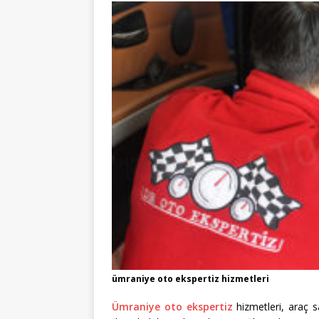
ümraniye oto ekspertiz hizmetleri
Ümraniye oto ekspertiz
hizmetleri, araç sa