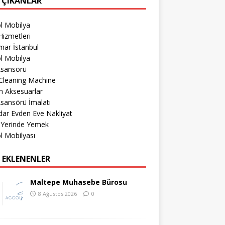
 ÇIKANLAR
l Mobilya
izmetleri
mar İstanbul
l Mobilya
Asansörü
Cleaning Machine
h Aksesuarlar
sansörü İmalatı
ar Evden Eve Nakliyat
 Yerinde Yemek
l Mobilyası
 EKLENENLER
Maltepe Muhasebe Bürosu
8 Ağustos 2026
0