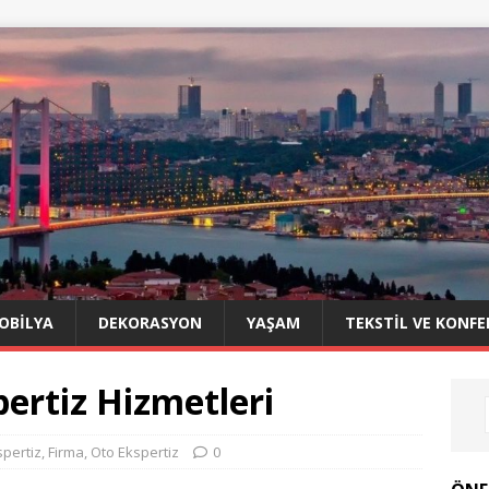
OBILYA
DEKORASYON
YAŞAM
TEKSTIL VE KONFE
ertiz Hizmetleri
spertiz
,
Firma
,
Oto Ekspertiz
0