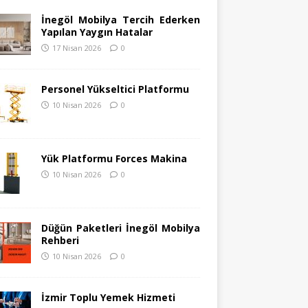
İnegöl Mobilya Tercih Ederken
Yapılan Yaygın Hatalar
17 Nisan 2026
0
Personel Yükseltici Platformu
10 Nisan 2026
0
Yük Platformu Forces Makina
10 Nisan 2026
0
Düğün Paketleri İnegöl Mobilya
Rehberi
10 Nisan 2026
0
İzmir Toplu Yemek Hizmeti