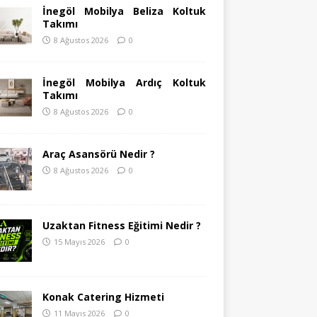
İnegöl Mobilya Beliza Koltuk
Takımı
8 Ağustos 2026
0
İnegöl Mobilya Ardıç Koltuk
Takımı
8 Ağustos 2026
0
Araç Asansörü Nedir ?
8 Ağustos 2026
0
Uzaktan Fitness Eğitimi Nedir ?
15 Mayıs 2026
0
Konak Catering Hizmeti
11 Mayıs 2026
0