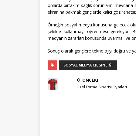
onlarda birtakım sağlık sorunlarını meydana ge
ekranına bakmak gençlerde kalıcı göz rahatsızl
Örneğin sosyal medya konusuna gelecek olurs
şekilde kullanmayı öğrenmesi gerekiyor. B
medyanın zararları konusunda uyarmalı ve onla
Sonuç olarak gençlere teknolojiyi doğru ve yara
SOSYAL MEDYA ÇILGINLIĞI
ÖNCEKI
Özel Forma Siparişi Fiyatları