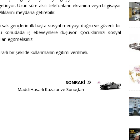
tiriyor. Uzun süre akıllı telefonların ekranına veya bilgisayar
ıklarını meydana getirebilir.
ak gençlerin ilk başta sosyal medyayı doğru ve güvenli bir
u konudada iş ebeveynlere düşüyor. Çocuklarınızı sosyal
rı eğitmelisiniz.
rlı bir şekilde kullanmanın eğitimi verilmeli.
SONRAKI
Maddi Hasarlı Kazalar ve Sonuçları