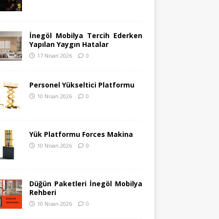
İnegöl Mobilya Tercih Ederken
Yapılan Yaygın Hatalar
17 Nisan 2026
0
Personel Yükseltici Platformu
10 Nisan 2026
0
Yük Platformu Forces Makina
10 Nisan 2026
0
Düğün Paketleri İnegöl Mobilya
Rehberi
10 Nisan 2026
0