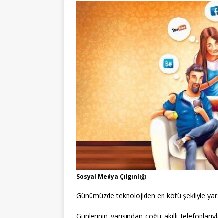
Sosyal Medya Çılgınlığı
Günümüzde teknolojiden en kötü şekliyle yara
Günlerinin yarısından çoğu akıllı telefonları