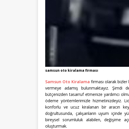
samsun oto kiralama firması
Samsun Oto Kiralama
firması olarak bizler
vermeye adamış bulunmaktayız. Şimdi de
bütçenizden tasarruf etmenize yardımcı olmak
ödeme yöntemlerimizle hizmetinizdeyiz. Li
konforlu ve ucuz kiralanan bir aracın ke
doğrultusunda, çalışanların uyum içinde yük
bireysel sorumluluk alabilen, değişime a
oluşturmak.