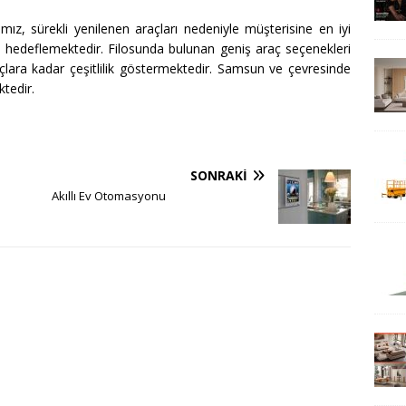
mız, sürekli yenilenen araçları nedeniyle müşterisine en iyi
 hedeflemektedir. Filosunda bulunan geniş araç seçenekleri
lara kadar çeşitlilik göstermektedir. Samsun ve çevresinde
ktedir.
SONRAKI
Akıllı Ev Otomasyonu