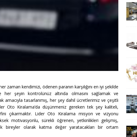
 her zaman kendimizi, ödenen paranın karşılığını en iyi şekilde
 her şeyin kontrolünüz altında olmasını sağlamak ve
 amacıyla tasarlanmış, her şey dahil ücretlerimiz ve çeşitli
der Oto Kiralama’da düşünmeniz gereken tek şey kaliteli,
yfini çıkarmaktır. Lider Oto Kiralama misyon ve vizyonu
sek motivasyonlu, sürekli öğrenen, yetkinlikleri gelişmiş,
çık bireyler olarak katma değer yaratacakları bir ortam