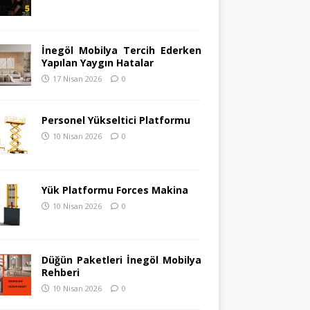
İnegöl Mobilya Tercih Ederken
Yapılan Yaygın Hatalar
17 Nisan 2026
0
Personel Yükseltici Platformu
10 Nisan 2026
0
Yük Platformu Forces Makina
10 Nisan 2026
0
Düğün Paketleri İnegöl Mobilya
Rehberi
10 Nisan 2026
0