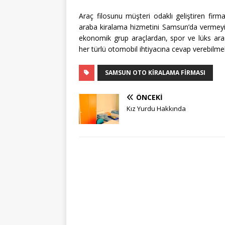
Araç filosunu müşteri odaklı geliştiren firma
araba kiralama hizmetini Samsun’da vermeyi
ekonomik grup araçlardan, spor ve lüks araç
her türlü otomobil ihtiyacına cevap verebilme
SAMSUN OTO KIRALAMA FIRMASI
ÖNCEKI
Kız Yurdu Hakkında