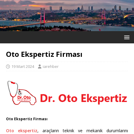
Oto Ekspertiz Firması
19 Mart 2024
iarehber
Oto Ekspertiz Firması
Oto ekspertiz
, araçların teknik ve mekanik durumlarını