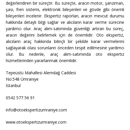
değerlendiren bir süreçtir. Bu süreçte, aracın motor, şanzıman,
şasi, fren sistemi, elektronik bileşenleri ve gövde gibi önemli
bileşenleri incelenir. Ekspertiz raporları, aracın mevcut durumu
hakkında detaylı bilgi sağlar ve alıcıların karar verme sürecine
yardımcı olur. Araç alım-satımında güvenliği artıran bu süreç,
aracın değerini belirlemek için de önemlidir. Oto ekspertiz,
alıcıların araç hakkında bilinçli bir şekilde karar vermelerini
sağlayarak olası sorunların önceden tespit edilmesine yardımcı
olur. Bu nedenle, araç alım-satımında oto ekspertiz
hizmetlerinden yararlanmak önemlidir.
Tepeüstü Mahallesi Alemdağ Caddesi
No:548 Ümraniye
İstanbul
0542 577 56 91
info@otoekspertizumraniye.com
www.otoekspertizumraniye.com