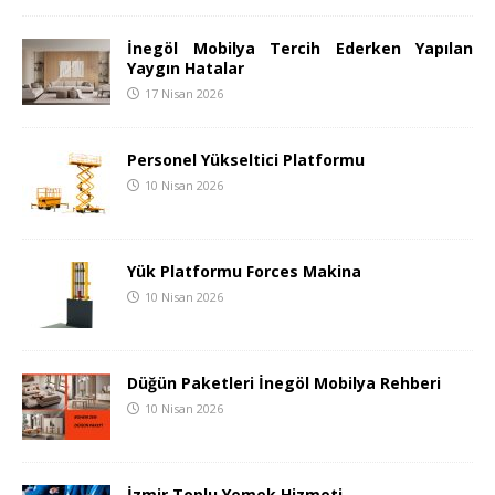
İnegöl Mobilya Tercih Ederken Yapılan
Yaygın Hatalar
17 Nisan 2026
Personel Yükseltici Platformu
10 Nisan 2026
Yük Platformu Forces Makina
10 Nisan 2026
Düğün Paketleri İnegöl Mobilya Rehberi
10 Nisan 2026
İzmir Toplu Yemek Hizmeti