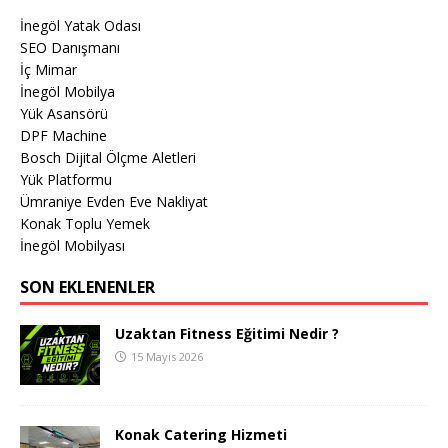
İnegöl Yatak Odası
SEO Danışmanı
İç Mimar
İnegöl Mobilya
Yük Asansörü
DPF Machine
Bosch Dijital Ölçme Aletleri
Yük Platformu
Ümraniye Evden Eve Nakliyat
Konak Toplu Yemek
İnegöl Mobilyası
SON EKLENENLER
Uzaktan Fitness Eğitimi Nedir ?
15 Mayıs 2026
Konak Catering Hizmeti