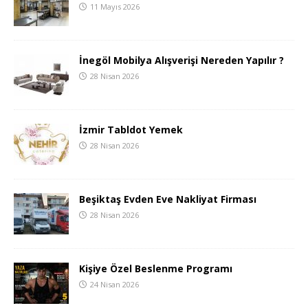
11 Mayıs 2026
İnegöl Mobilya Alışverişi Nereden Yapılır ?
28 Nisan 2026
İzmir Tabldot Yemek
28 Nisan 2026
Beşiktaş Evden Eve Nakliyat Firması
28 Nisan 2026
Kişiye Özel Beslenme Programı
24 Nisan 2026