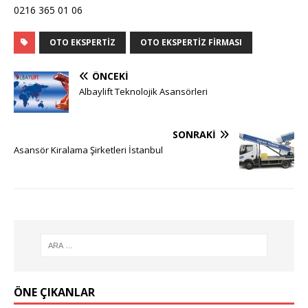
0216 365 01 06
OTO EKSPERTIZ
OTO EKSPERTIZ FIRMASI
ÖNCEKI
Albaylift Teknolojik Asansörleri
SONRAKI
Asansör Kiralama Şirketleri İstanbul
ÖNE ÇIKANLAR