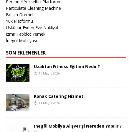
Personel Yükseltici Platformu
Particulate Cleaning Machine
Bosch Dremel
Yük Platformu
Üsküdar Evden Eve Nakliyat
İzmir Tabldot Yemek
İnegöl Mobilyası
SON EKLENENLER
Uzaktan Fitness Eğitimi Nedir ?
15 Mayıs 2026
Konak Catering Hizmeti
11 Mayıs 2026
İnegöl Mobilya Alışverişi Nereden Yapılır ?