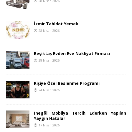
28 Nisan 2026
İzmir Tabldot Yemek
28 Nisan 2026
Beşiktaş Evden Eve Nakliyat Firması
28 Nisan 2026
Kişiye Özel Beslenme Programı
24 Nisan 2026
İnegöl Mobilya Tercih Ederken Yapılan
Yaygın Hatalar
17 Nisan 2026