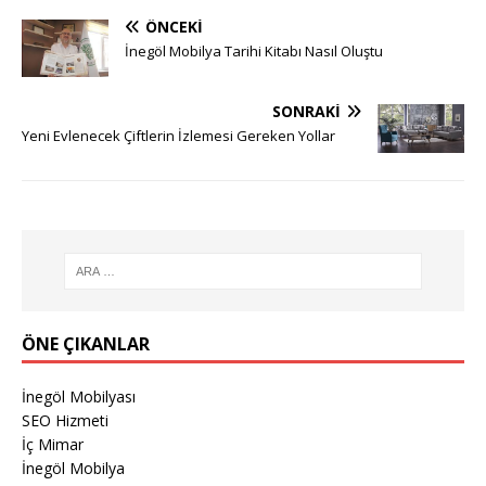
ÖNCEKI
İnegöl Mobilya Tarihi Kitabı Nasıl Oluştu
SONRAKI
Yeni Evlenecek Çiftlerin İzlemesi Gereken Yollar
ÖNE ÇIKANLAR
İnegöl Mobilyası
SEO Hizmeti
İç Mimar
İnegöl Mobilya