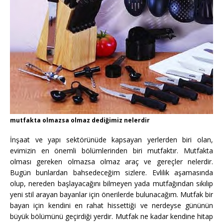
mutfakta olmazsa olmaz dediğimiz nelerdir
İnşaat ve yapı sektörünüde kapsayan yerlerden biri olan,
evimizin en önemli bölümlerinden biri mutfaktır. Mutfakta
olması gereken olmazsa olmaz araç ve gereçler nelerdir.
Bugün bunlardan bahsedeceğim sizlere. Evlilik aşamasında
olup, nereden başlayacağını bilmeyen yada mutfağından sıkılıp
yeni stil arayan bayanlar için önerilerde bulunacağım. Mutfak bir
bayan için kendini en rahat hissettiği ve nerdeyse gününün
büyük bölümünü geçirdiği yerdir. Mutfak ne kadar kendine hitap