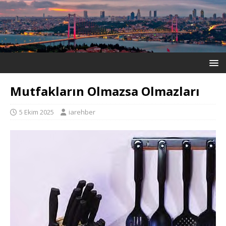
Mutfakların Olmazsa Olmazları
5 Ekim 2025
iarehber