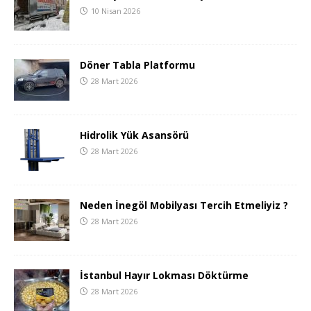
10 Nisan 2026
Döner Tabla Platformu
28 Mart 2026
Hidrolik Yük Asansörü
28 Mart 2026
Neden İnegöl Mobilyası Tercih Etmeliyiz ?
28 Mart 2026
İstanbul Hayır Lokması Döktürme
28 Mart 2026