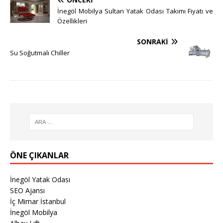
İnegöl Mobilya Sultan Yatak Odası Takımı Fiyatı ve
Özellikleri
SONRAKI
Su Soğutmalı Chiller
ÖNE ÇIKANLAR
İnegöl Yatak Odası
SEO Ajansı
İç Mimar İstanbul
İnegöl Mobilya