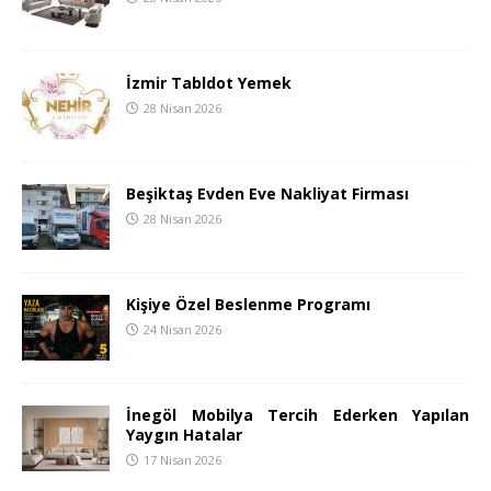
İzmir Tabldot Yemek
28 Nisan 2026
Beşiktaş Evden Eve Nakliyat Firması
28 Nisan 2026
Kişiye Özel Beslenme Programı
24 Nisan 2026
İnegöl Mobilya Tercih Ederken Yapılan
Yaygın Hatalar
17 Nisan 2026