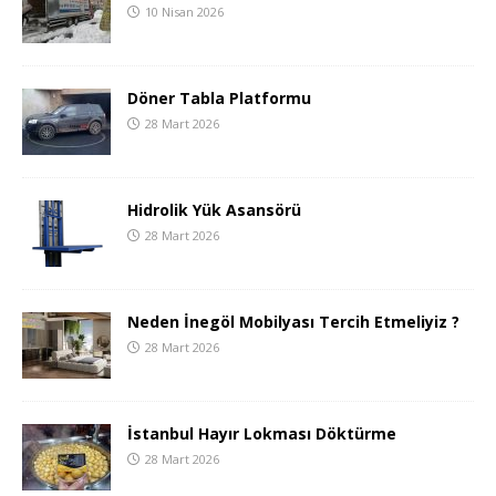
10 Nisan 2026
Döner Tabla Platformu
28 Mart 2026
Hidrolik Yük Asansörü
28 Mart 2026
Neden İnegöl Mobilyası Tercih Etmeliyiz ?
28 Mart 2026
İstanbul Hayır Lokması Döktürme
28 Mart 2026