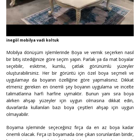
inegöl mobilya vadi koltuk
Mobilya dönüşüm işlemlerinde Boya ve vernik seçerken nasıl
bir bitiş istediğinize göre seçim yapın. Parlak ya da mat boyalar
seçebilir, eskitme, kumlu, çatlak görünümlü yüzeyler
oluşturabilirsiniz. Her bir görüntü için özel boya seçmeli ve
uygulamayı da boyanın özelliğine göre yapmalısınız. Dikkat
etmeniz gereken en önemli şey boyanın uygulama ve incelte
talimatlarına harfi harfine uymaktır. Bunun yanı sıra boya
alırken ahşap yüzeyler için uygun olmasına dikkat edin,
duvarlarda kullanılan bazı boya çeşitleri ahşap için uygun
olmayabilir.
Boyama işleminde seçeceğiniz fırça da en az boya kadar
önemli olacak. Fırça izi boyamada öne çıkan sorunlardan biridir,