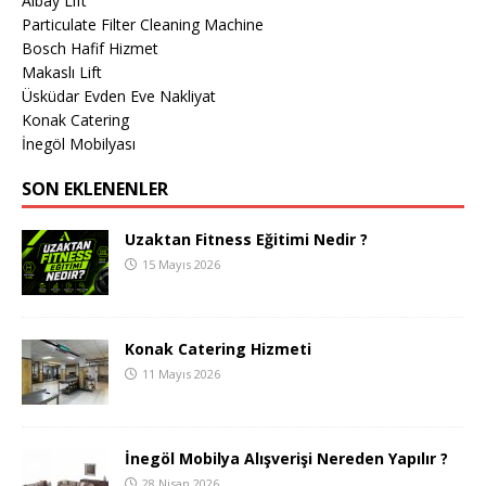
Albay Lift
Particulate Filter Cleaning Machine
Bosch Hafif Hizmet
Makaslı Lift
Üsküdar Evden Eve Nakliyat
Konak Catering
İnegöl Mobilyası
SON EKLENENLER
Uzaktan Fitness Eğitimi Nedir ?
15 Mayıs 2026
Konak Catering Hizmeti
11 Mayıs 2026
İnegöl Mobilya Alışverişi Nereden Yapılır ?
28 Nisan 2026