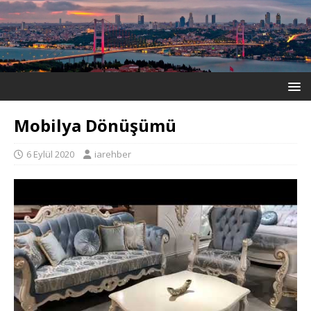
Mobilya Dönüşümü
6 Eylül 2020
iarehber