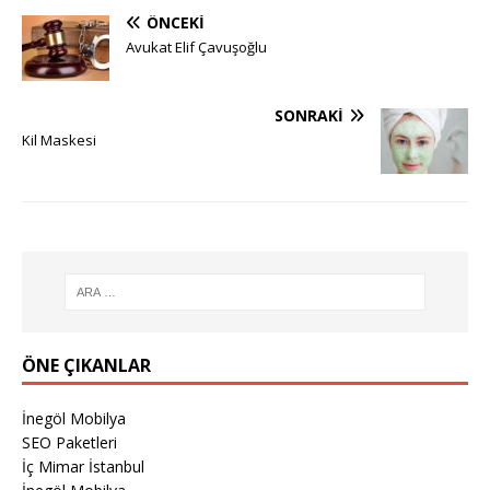
ÖNCEKI
Avukat Elif Çavuşoğlu
SONRAKI
Kil Maskesi
ÖNE ÇIKANLAR
İnegöl Mobilya
SEO Paketleri
İç Mimar İstanbul