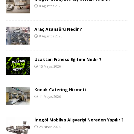
8 Ağustos 2026
Araç Asansörü Nedir ?
8 Ağustos 2026
Uzaktan Fitness Eğitimi Nedir ?
15 Mayıs 2026
Konak Catering Hizmeti
11 Mayıs 2026
İnegöl Mobilya Alışverişi Nereden Yapılır ?
28 Nisan 2026