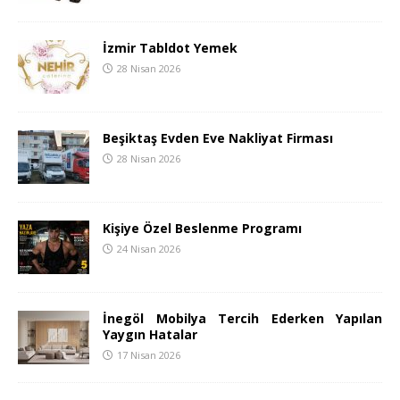
İzmir Tabldot Yemek
28 Nisan 2026
Beşiktaş Evden Eve Nakliyat Firması
28 Nisan 2026
Kişiye Özel Beslenme Programı
24 Nisan 2026
İnegöl Mobilya Tercih Ederken Yapılan
Yaygın Hatalar
17 Nisan 2026