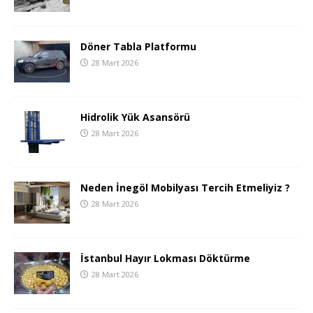
Döner Tabla Platformu
28 Mart 2026
Hidrolik Yük Asansörü
28 Mart 2026
Neden İnegöl Mobilyası Tercih Etmeliyiz ?
28 Mart 2026
İstanbul Hayır Lokması Döktürme
28 Mart 2026