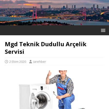
Mgd Teknik Dudullu Arçelik
Servisi
2 Ekim 2020
iarehber