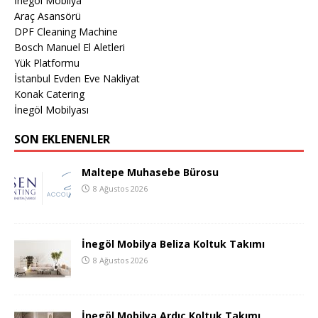
İnegöl Mobilya
Araç Asansörü
DPF Cleaning Machine
Bosch Manuel El Aletleri
Yük Platformu
İstanbul Evden Eve Nakliyat
Konak Catering
İnegöl Mobilyası
SON EKLENENLER
Maltepe Muhasebe Bürosu
8 Ağustos 2026
İnegöl Mobilya Beliza Koltuk Takımı
8 Ağustos 2026
İnegöl Mobilya Ardıç Koltuk Takımı