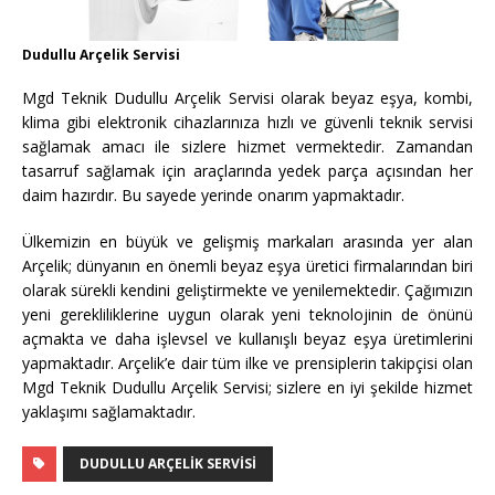
Dudullu Arçelik Servisi
Mgd Teknik Dudullu Arçelik Servisi olarak beyaz eşya, kombi,
klima gibi elektronik cihazlarınıza hızlı ve güvenli teknik servisi
sağlamak amacı ile sizlere hizmet vermektedir. Zamandan
tasarruf sağlamak için araçlarında yedek parça açısından her
daim hazırdır. Bu sayede yerinde onarım yapmaktadır.
Ülkemizin en büyük ve gelişmiş markaları arasında yer alan
Arçelik; dünyanın en önemli beyaz eşya üretici firmalarından biri
olarak sürekli kendini geliştirmekte ve yenilemektedir. Çağımızın
yeni gerekliliklerine uygun olarak yeni teknolojinin de önünü
açmakta ve daha işlevsel ve kullanışlı beyaz eşya üretimlerini
yapmaktadır. Arçelik’e dair tüm ilke ve prensiplerin takipçisi olan
Mgd Teknik Dudullu Arçelik Servisi; sizlere en iyi şekilde hizmet
yaklaşımı sağlamaktadır.
DUDULLU ARÇELIK SERVISI