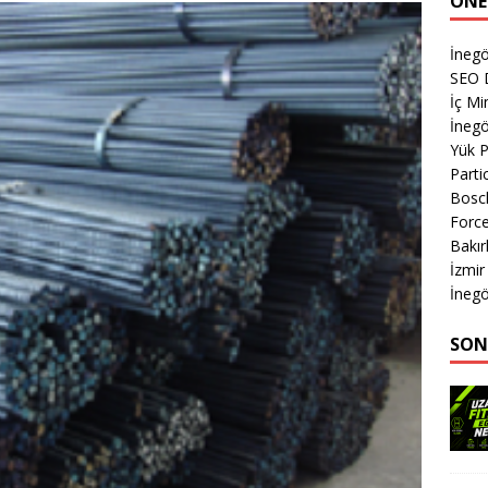
ÖNE
İnegö
SEO 
İç Mi
İnegö
Yük 
Parti
Bosch
Forc
Bakır
İzmi
İnegö
SON