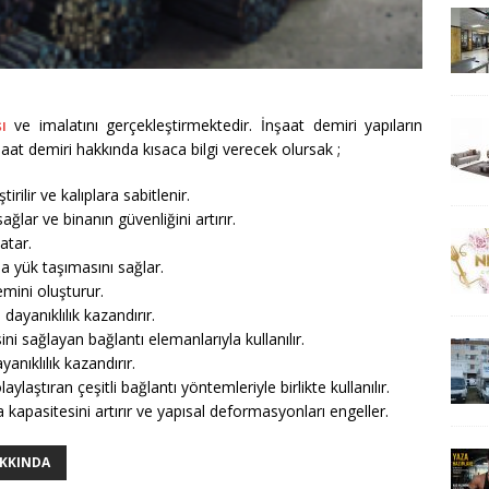
ı
ve imalatını gerçekleştirmektedir. İnşaat demiri yapıların
at demiri hakkında kısaca bilgi verecek olursak ;
ilir ve kalıplara sabitlenir.
ağlar ve binanın güvenliğini artırır.
atar.
a yük taşımasını sağlar.
emini oluşturur.
dayanıklılık kazandırır.
ini sağlayan bağlantı elemanlarıyla kullanılır.
anıklılık kazandırır.
ylaştıran çeşitli bağlantı yöntemleriyle birlikte kullanılır.
kapasitesini artırır ve yapısal deformasyonları engeller.
AKKINDA