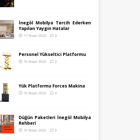
İnegöl Mobilya Tercih Ederken
Yapılan Yaygın Hatalar
17 Nisan 2026
0
Personel Yükseltici Platformu
10 Nisan 2026
0
Yük Platformu Forces Makina
10 Nisan 2026
0
Düğün Paketleri İnegöl Mobilya
Rehberi
10 Nisan 2026
0