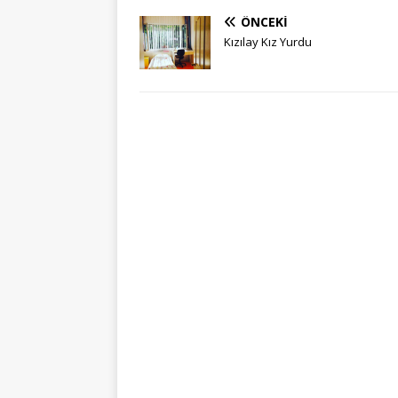
ÖNCEKI
Kızılay Kız Yurdu