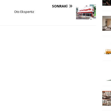
SONRAKI
Oto Ekspertiz