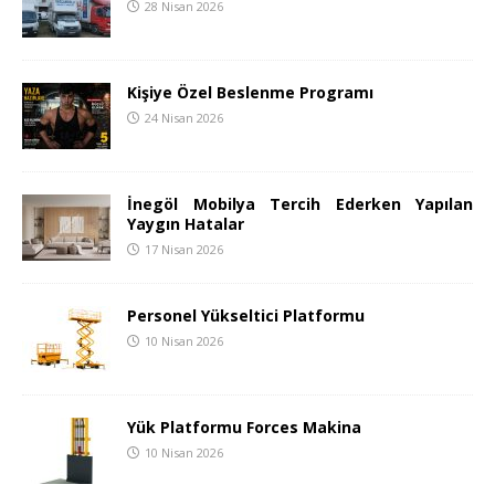
28 Nisan 2026
Kişiye Özel Beslenme Programı
24 Nisan 2026
İnegöl Mobilya Tercih Ederken Yapılan
Yaygın Hatalar
17 Nisan 2026
Personel Yükseltici Platformu
10 Nisan 2026
Yük Platformu Forces Makina
10 Nisan 2026