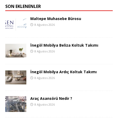
SON EKLENENLER
Maltepe Muhasebe Bürosu
8 Ağustos 2026
İnegöl Mobilya Beliza Koltuk Takımı
8 Ağustos 2026
İnegöl Mobilya Ardıç Koltuk Takımı
8 Ağustos 2026
Araç Asansörü Nedir ?
8 Ağustos 2026