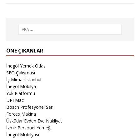
ÖNE ÇIKANLAR
İnegöl Yemek Odası
SEO Çalışması
İç Mimar İstanbul
İnegöl Mobilya
Yük Platformu
DPFMac
Bosch Profesyonel Seri
Forces Makina
Üsküdar Evden Eve Nakliyat
İzmir Personel Yemeği
İnegöl Mobilyası