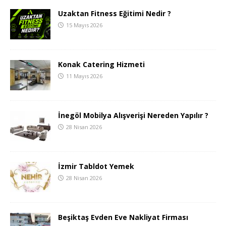
Uzaktan Fitness Eğitimi Nedir ?
15 Mayıs 2026
Konak Catering Hizmeti
11 Mayıs 2026
İnegöl Mobilya Alışverişi Nereden Yapılır ?
28 Nisan 2026
İzmir Tabldot Yemek
28 Nisan 2026
Beşiktaş Evden Eve Nakliyat Firması