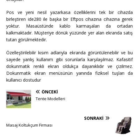
Pos ve yeni nesil yazarkasa özelliklerini tek bir cihazda
birleştiren ide280 ile başka bir Eftpos cihazına cihazına gerek
yoktur. Masaüstünde kablo karmaşaları da ortadan
kalkmaktadır. Müşteriye dönük yüzünde yer alan ekranda satış
tutarı görülmektedir.
Özelleştirilebilir kısım adlarıyla ekranda görüntülenebilir ve bu
sayede yanlış kullanım gibi sorunlarla karşılaşılmaz. Kafasitif
dokunmatik renkli ekran oldukça dayanıklıdır ve çizilmez.
Dokunmatik ekran menüsünün yanında fiziksel tuşları da
kullanıcı dostudur
ÖNCEKI
Tente Modelleri
SONRAKI
Masaj Koltukçum Firması