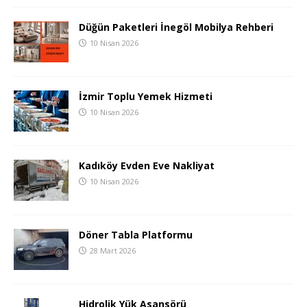
Düğün Paketleri İnegöl Mobilya Rehberi
10 Nisan 2026
İzmir Toplu Yemek Hizmeti
10 Nisan 2026
Kadıköy Evden Eve Nakliyat
10 Nisan 2026
Döner Tabla Platformu
28 Mart 2026
Hidrolik Yük Asansörü