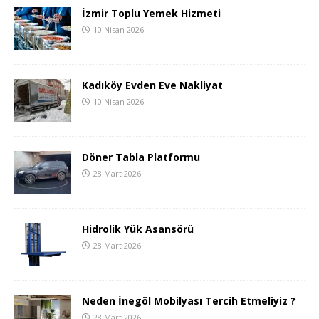
İzmir Toplu Yemek Hizmeti
10 Nisan 2026
Kadıköy Evden Eve Nakliyat
10 Nisan 2026
Döner Tabla Platformu
28 Mart 2026
Hidrolik Yük Asansörü
28 Mart 2026
Neden İnegöl Mobilyası Tercih Etmeliyiz ?
28 Mart 2026