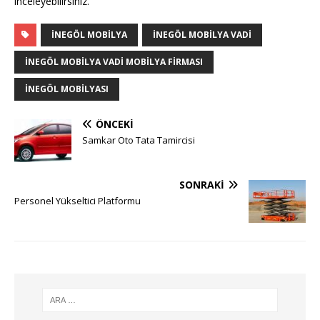
inceleyebilirsiniz.
INEGÖL MOBILYA
İNEGÖL MOBILYA VADI
İNEGÖL MOBILYA VADI MOBILYA FIRMASI
INEGÖL MOBILYASI
ÖNCEKI
Samkar Oto Tata Tamircisi
SONRAKI
Personel Yükseltici Platformu