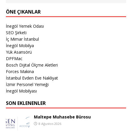
ÖNE ÇIKANLAR
İnegöl Yemek Odası
SEO Şirketi
İç Mimar İstanbul
İnegöl Mobilya
Yük Asansörü
DPFMac
Bosch Dijital Ölçme Aletleri
Forces Makina
İstanbul Evden Eve Nakliyat
İzmir Personel Yemeği
İnegöl Mobilyası
SON EKLENENLER
Maltepe Muhasebe Bürosu
8 Ağustos 2026