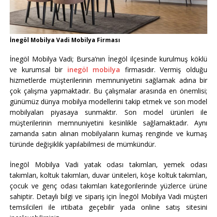
İnegöl Mobilya Vadi Mobilya Firması
İnegöl Mobilya Vadi; Bursa’nın İnegöl ilçesinde kurulmuş köklü
ve kurumsal bir
inegöl mobilya
firmasıdır. Vermiş olduğu
hizmetlerde müşterilerinin memnuniyetini sağlamak adına bir
çok çalışma yapmaktadır. Bu çalışmalar arasında en önemlisi;
günümüz dünya mobilya modellerini takip etmek ve son model
mobilyaları piyasaya sunmaktır. Son model ürünleri ile
müşterilerinin memnuniyetini kesinlikle sağlamaktadır. Aynı
zamanda satın alınan mobilyaların kumaş renginde ve kumaş
türünde değişiklik yapılabilmesi de mümkündür.
İnegöl Mobilya Vadi yatak odası takımları, yemek odası
takımları, koltuk takımları, duvar üniteleri, köşe koltuk takımları,
çocuk ve genç odası takımları kategorilerinde yüzlerce ürüne
sahiptir. Detaylı bilgi ve sipariş için İnegöl Mobilya Vadi müşteri
temsilcileri ile irtibata geçebilir yada online satış sitesini