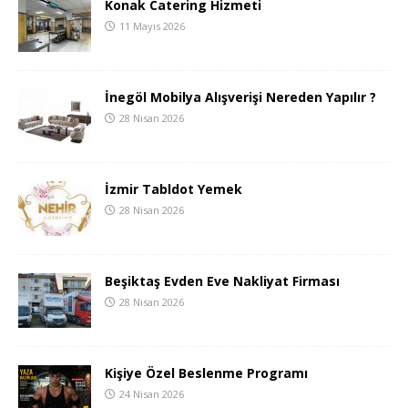
Konak Catering Hizmeti
11 Mayıs 2026
İnegöl Mobilya Alışverişi Nereden Yapılır ?
28 Nisan 2026
İzmir Tabldot Yemek
28 Nisan 2026
Beşiktaş Evden Eve Nakliyat Firması
28 Nisan 2026
Kişiye Özel Beslenme Programı
24 Nisan 2026