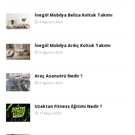
İnegöl Mobilya Beliza Koltuk Takımı
8 Ağustos 2026
İnegöl Mobilya Ardıç Koltuk Takımı
8 Ağustos 2026
Araç Asansörü Nedir ?
8 Ağustos 2026
Uzaktan Fitness Eğitimi Nedir ?
15 Mayıs 2026