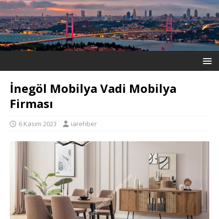
İnegöl Mobilya Vadi Mobilya
Firması
6 Kasım 2023
iarehber