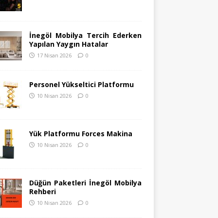
İnegöl Mobilya Tercih Ederken
Yapılan Yaygın Hatalar
17 Nisan 2026
0
Personel Yükseltici Platformu
10 Nisan 2026
0
Yük Platformu Forces Makina
10 Nisan 2026
0
Düğün Paketleri İnegöl Mobilya
Rehberi
10 Nisan 2026
0