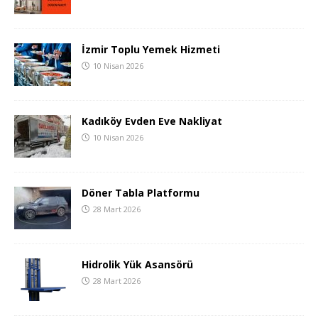
İzmir Toplu Yemek Hizmeti
10 Nisan 2026
Kadıköy Evden Eve Nakliyat
10 Nisan 2026
Döner Tabla Platformu
28 Mart 2026
Hidrolik Yük Asansörü
28 Mart 2026