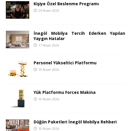
Kişiye Özel Beslenme Programı
24 Nisan 2026
İnegöl Mobilya Tercih Ederken Yapılan
Yaygın Hatalar
17 Nisan 2026
Personel Yükseltici Platformu
10 Nisan 2026
Yük Platformu Forces Makina
10 Nisan 2026
Düğün Paketleri İnegöl Mobilya Rehberi
10 Nisan 2026