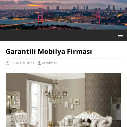
Garantili Mobilya Firması
13 Aralık 2023
iarehber