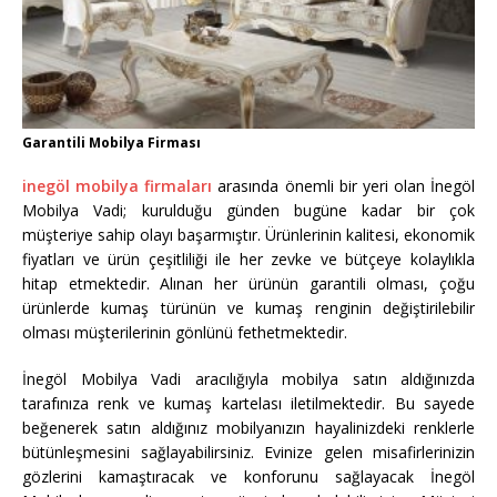
Garantili Mobilya Firması
inegöl mobilya firmaları
arasında önemli bir yeri olan İnegöl
Mobilya Vadi; kurulduğu günden bugüne kadar bir çok
müşteriye sahip olayı başarmıştır. Ürünlerinin kalitesi, ekonomik
fiyatları ve ürün çeşitliliği ile her zevke ve bütçeye kolaylıkla
hitap etmektedir. Alınan her ürünün garantili olması, çoğu
ürünlerde kumaş türünün ve kumaş renginin değiştirilebilir
olması müşterilerinin gönlünü fethetmektedir.
İnegöl Mobilya Vadi aracılığıyla mobilya satın aldığınızda
tarafınıza renk ve kumaş kartelası iletilmektedir. Bu sayede
beğenerek satın aldığınız mobilyanızın hayalinizdeki renklerle
bütünleşmesini sağlayabilirsiniz. Evinize gelen misafirlerinizin
gözlerini kamaştıracak ve konforunu sağlayacak İnegöl