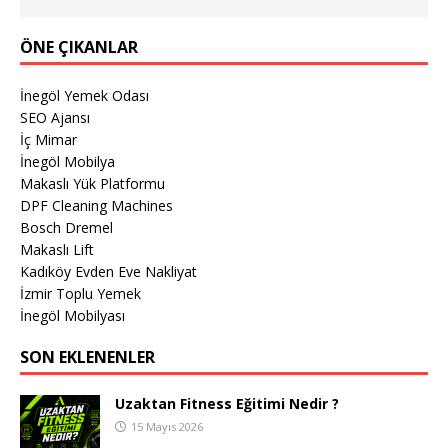
ÖNE ÇIKANLAR
İnegöl Yemek Odası
SEO Ajansı
İç Mimar
İnegöl Mobilya
Makaslı Yük Platformu
DPF Cleaning Machines
Bosch Dremel
Makaslı Lift
Kadıköy Evden Eve Nakliyat
İzmir Toplu Yemek
İnegöl Mobilyası
SON EKLENENLER
Uzaktan Fitness Eğitimi Nedir ?
15 Mayıs 2026