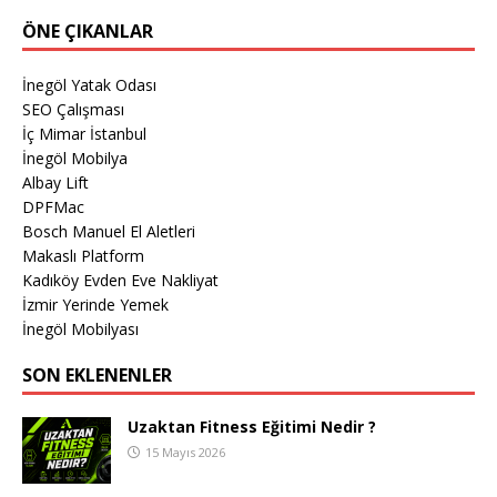
ÖNE ÇIKANLAR
İnegöl Yatak Odası
SEO Çalışması
İç Mimar İstanbul
İnegöl Mobilya
Albay Lift
DPFMac
Bosch Manuel El Aletleri
Makaslı Platform
Kadıköy Evden Eve Nakliyat
İzmir Yerinde Yemek
İnegöl Mobilyası
SON EKLENENLER
Uzaktan Fitness Eğitimi Nedir ?
15 Mayıs 2026