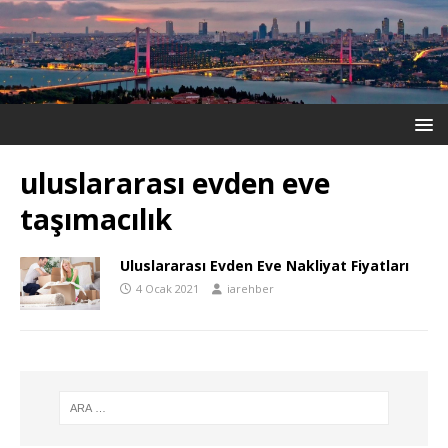
uluslararası evden eve
taşımacılık
Uluslararası Evden Eve Nakliyat Fiyatları
4 Ocak 2021
iarehber