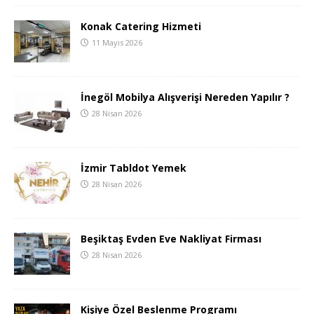
Konak Catering Hizmeti
11 Mayıs 2026
İnegöl Mobilya Alışverişi Nereden Yapılır ?
28 Nisan 2026
İzmir Tabldot Yemek
28 Nisan 2026
Beşiktaş Evden Eve Nakliyat Firması
28 Nisan 2026
Kişiye Özel Beslenme Programı