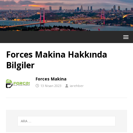
Forces Makina Hakkında
Bilgiler
Forces Makina
13 Nisan 2023
iarehber