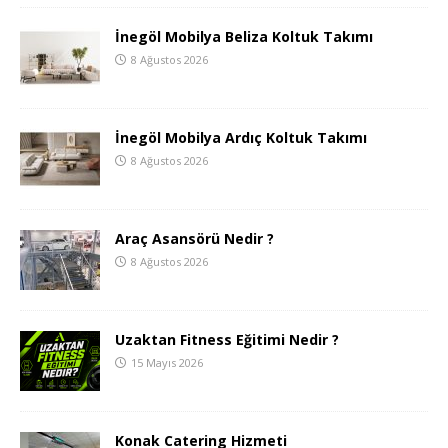
İnegöl Mobilya Beliza Koltuk Takımı
8 Ağustos 2026
İnegöl Mobilya Ardıç Koltuk Takımı
8 Ağustos 2026
Araç Asansörü Nedir ?
8 Ağustos 2026
Uzaktan Fitness Eğitimi Nedir ?
15 Mayıs 2026
Konak Catering Hizmeti