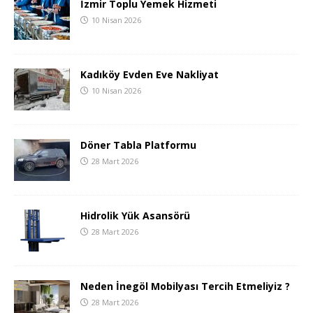
İzmir Toplu Yemek Hizmeti
10 Nisan 2026
Kadıköy Evden Eve Nakliyat
10 Nisan 2026
Döner Tabla Platformu
28 Mart 2026
Hidrolik Yük Asansörü
28 Mart 2026
Neden İnegöl Mobilyası Tercih Etmeliyiz ?
28 Mart 2026