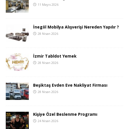
11 Mayıs 2026
İnegöl Mobilya Alışverişi Nereden Yapılır ?
28 Nisan 2026
İzmir Tabldot Yemek
28 Nisan 2026
Beşiktaş Evden Eve Nakliyat Firması
28 Nisan 2026
Kişiye Özel Beslenme Programı
24 Nisan 2026