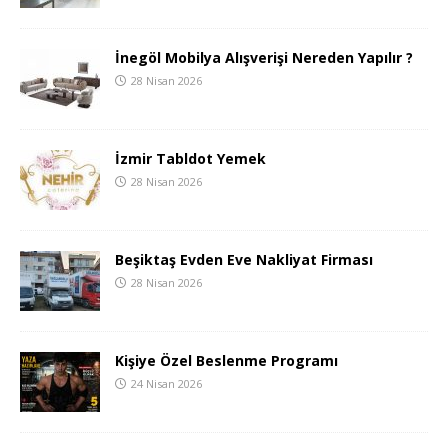
İnegöl Mobilya Alışverişi Nereden Yapılır ?
28 Nisan 2026
İzmir Tabldot Yemek
28 Nisan 2026
Beşiktaş Evden Eve Nakliyat Firması
28 Nisan 2026
Kişiye Özel Beslenme Programı
24 Nisan 2026