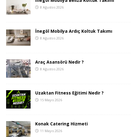
İnegöl Mobilya Beliza Koltuk Takımı
8 Ağustos 2026
İnegöl Mobilya Ardıç Koltuk Takımı
8 Ağustos 2026
Araç Asansörü Nedir ?
8 Ağustos 2026
Uzaktan Fitness Eğitimi Nedir ?
15 Mayıs 2026
Konak Catering Hizmeti
11 Mayıs 2026