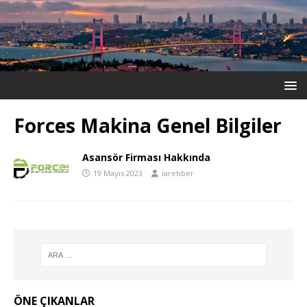
Forces Makina Genel Bilgiler
Asansör Firması Hakkında
19 Mayıs 2023
iarehber
ÖNE ÇIKANLAR