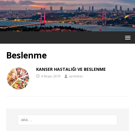
Beslenme
KANSER HASTALIĞI VE BESLENME
4 Nisan 2019
iarehber