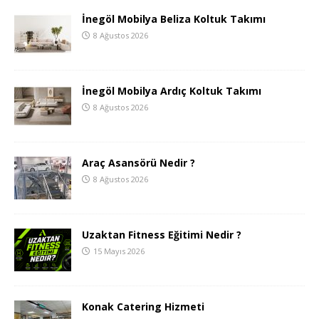
İnegöl Mobilya Beliza Koltuk Takımı
8 Ağustos 2026
İnegöl Mobilya Ardıç Koltuk Takımı
8 Ağustos 2026
Araç Asansörü Nedir ?
8 Ağustos 2026
Uzaktan Fitness Eğitimi Nedir ?
15 Mayıs 2026
Konak Catering Hizmeti