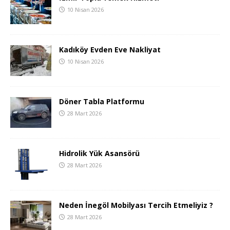
10 Nisan 2026
Kadıköy Evden Eve Nakliyat
10 Nisan 2026
Döner Tabla Platformu
28 Mart 2026
Hidrolik Yük Asansörü
28 Mart 2026
Neden İnegöl Mobilyası Tercih Etmeliyiz ?
28 Mart 2026