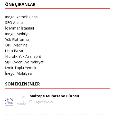
ÖNE ÇIKANLAR
İnegöl Yemek Odası
SEO Ajansı
İç Mimar İstanbul
İnegöl Mobilya
Yük Platformu
DPF Machine
Usta Pazar
Hidrolik Yük Asansörü
Şişli Evden Eve Nakliyat
İzmir Toplu Yemek
İnegöl Mobilyası
SON EKLENENLER
Maltepe Muhasebe Bürosu
8 Ağustos 2026