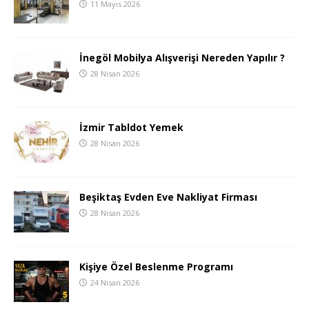
11 Mayıs 2026
İnegöl Mobilya Alışverişi Nereden Yapılır ?
28 Nisan 2026
İzmir Tabldot Yemek
28 Nisan 2026
Beşiktaş Evden Eve Nakliyat Firması
28 Nisan 2026
Kişiye Özel Beslenme Programı
24 Nisan 2026