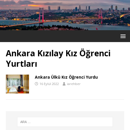
Ankara Kızılay Kız Öğrenci
Yurtları
Ankara Ülkü Kız Öğrenci Yurdu
16 Eylül 2022
iarehber