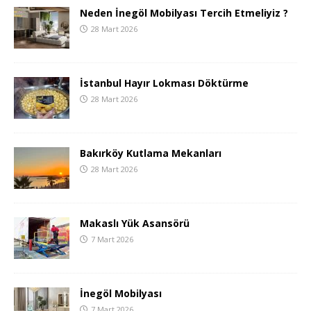
Neden İnegöl Mobilyası Tercih Etmeliyiz ?
28 Mart 2026
İstanbul Hayır Lokması Döktürme
28 Mart 2026
Bakırköy Kutlama Mekanları
28 Mart 2026
Makaslı Yük Asansörü
7 Mart 2026
İnegöl Mobilyası
7 Mart 2026