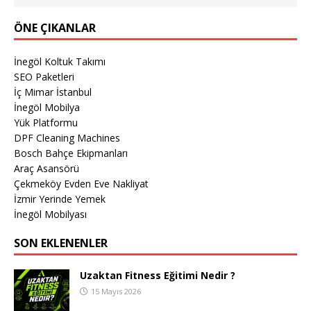
ÖNE ÇIKANLAR
İnegöl Koltuk Takımı
SEO Paketleri
İç Mimar İstanbul
İnegöl Mobilya
Yük Platformu
DPF Cleaning Machines
Bosch Bahçe Ekipmanları
Araç Asansörü
Çekmeköy Evden Eve Nakliyat
İzmir Yerinde Yemek
İnegöl Mobilyası
SON EKLENENLER
Uzaktan Fitness Eğitimi Nedir ?
15 Mayıs 2026