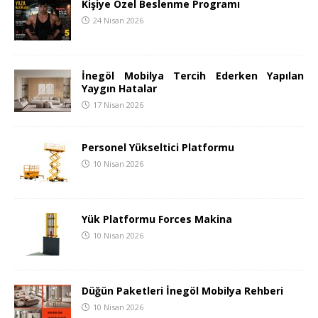
Kişiye Özel Beslenme Programı
24 Nisan 2026
İnegöl Mobilya Tercih Ederken Yapılan
Yaygın Hatalar
17 Nisan 2026
Personel Yükseltici Platformu
10 Nisan 2026
Yük Platformu Forces Makina
10 Nisan 2026
Düğün Paketleri İnegöl Mobilya Rehberi
10 Nisan 2026