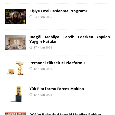
Kişiye Özel Beslenme Programı
24 Nisan 2026
İnegöl Mobilya Tercih Ederken Yapılan
Yaygın Hatalar
17 Nisan 2026
Personel Yükseltici Platformu
10 Nisan 2026
Yük Platformu Forces Makina
10 Nisan 2026
Düğün Paketleri İnegöl Mobilya Rehberi