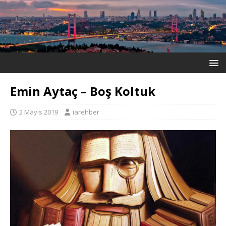
Emin Aytaç – Boş Koltuk
2 Mayıs 2019
iarehber