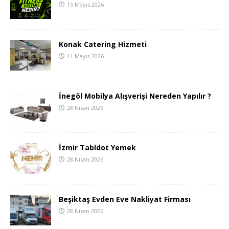
15 Mayıs 2026
Konak Catering Hizmeti
11 Mayıs 2026
İnegöl Mobilya Alışverişi Nereden Yapılır ?
28 Nisan 2026
İzmir Tabldot Yemek
28 Nisan 2026
Beşiktaş Evden Eve Nakliyat Firması
28 Nisan 2026