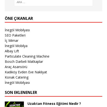
ÖNE ÇIKANLAR
İnegöl Mobilyası
SEO Paketleri
İç Mimar
İnegöl Mobilya
Albay Lift
Particulate Cleaning Machine
Bosch Darbeli Matkaplar
Araç Asansörü
Kadıköy Evden Eve Nakliyat
Konak Catering
İnegöl Mobilyası
SON EKLENENLER
Uzaktan Fitness Eğitimi Nedir ?